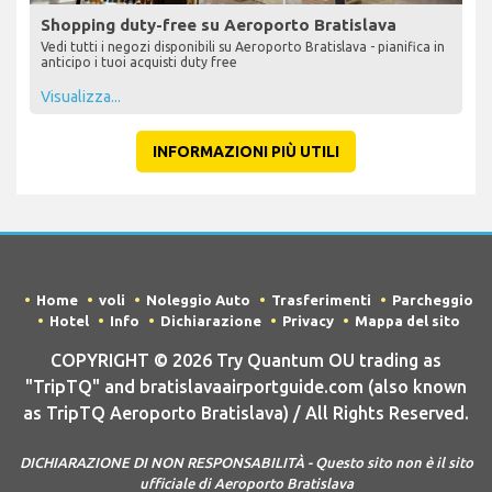
Shopping duty-free su Aeroporto Bratislava
Vedi tutti i negozi disponibili su Aeroporto Bratislava - pianifica in
anticipo i tuoi acquisti duty free
Visualizza...
INFORMAZIONI PIÙ UTILI
Home
voli
Noleggio Auto
Trasferimenti
Parcheggio
Hotel
Info
Dichiarazione
Privacy
Mappa del sito
COPYRIGHT © 2026 Try Quantum OU trading as
"TripTQ" and bratislavaairportguide.com (also known
as TripTQ Aeroporto Bratislava) / All Rights Reserved.
DICHIARAZIONE DI NON RESPONSABILITÀ - Questo sito non è il sito
ufficiale di Aeroporto Bratislava