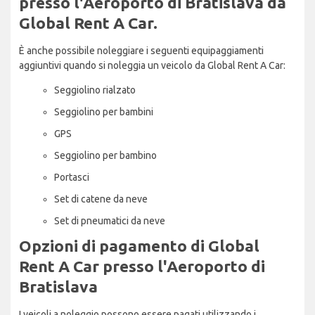
presso l'Aeroporto di Bratislava da
Global Rent A Car.
È anche possibile noleggiare i seguenti equipaggiamenti
aggiuntivi quando si noleggia un veicolo da Global Rent A Car:
Seggiolino rialzato
Seggiolino per bambini
GPS
Seggiolino per bambino
Portasci
Set di catene da neve
Set di pneumatici da neve
Opzioni di pagamento di Global
Rent A Car presso l'Aeroporto di
Bratislava
I veicoli a noleggio possono essere pagati utilizzando i