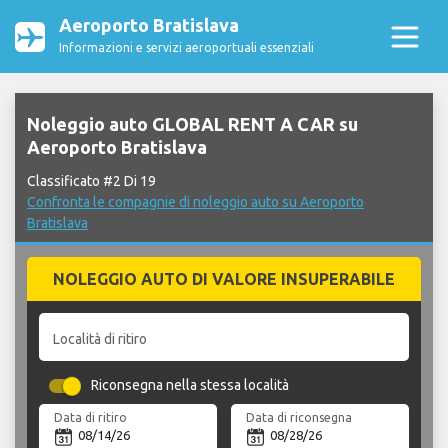
Aeroporto Bratislava
Informazioni e servizi aeroportuali essenziali
Noleggio auto GLOBAL RENT A CAR su
Aeroporto Bratislava
Classificato #2 Di 19
Confronta le compagnie di noleggio auto su Aeroporto
Bratislava
NOLEGGIO AUTO DI VALORE INSUPERABILE
Località di ritiro
Riconsegna nella stessa località
Data di ritiro
Data di riconsegna