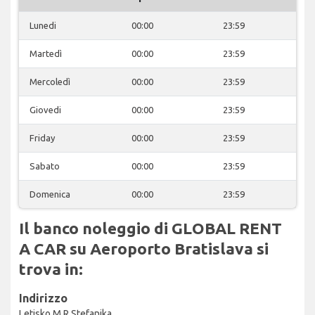
Lunedi
00:00
23:59
Martedì
00:00
23:59
Mercoledì
00:00
23:59
Giovedi
00:00
23:59
Friday
00:00
23:59
Sabato
00:00
23:59
Domenica
00:00
23:59
Il banco noleggio di GLOBAL RENT
A CAR su Aeroporto Bratislava si
trova in:
Indirizzo
Letisko M.R.Stefanika,