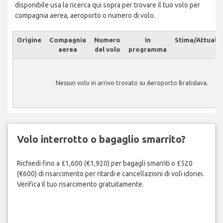
disponibile usa la ricerca qui sopra per trovare il tuo volo per
compagnia aerea, aeroporto o numero di volo.
Origine
Compagnia
Numero
In
Stima/Attuale
aerea
del volo
programma
Nessun volo in arrivo trovato su Aeroporto Bratislava.
Volo interrotto o bagaglio smarrito?
Richiedi fino a £1,600 (€1,920) per bagagli smarriti o £520
(€600) di risarcimento per ritardi e cancellazioni di voli idonei.
Verifica il tuo risarcimento gratuitamente.