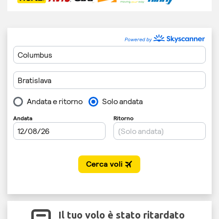
Il tuo volo è stato ritardato