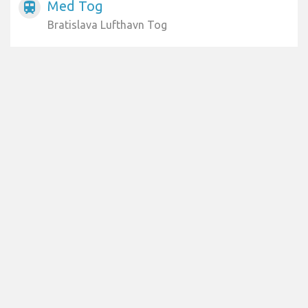
Med Tog
train
Bratislava Lufthavn Tog