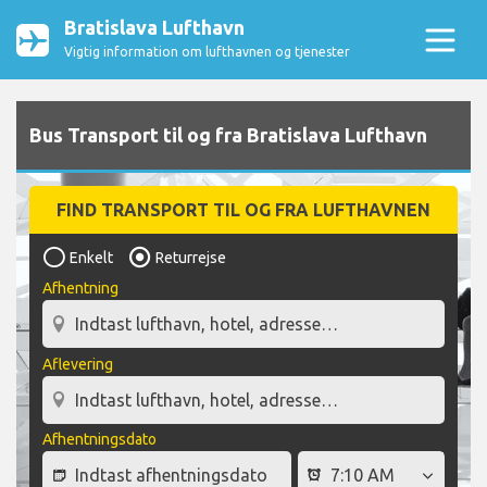
Bratislava Lufthavn
Vigtig information om lufthavnen og tjenester
Bus Transport til og fra Bratislava Lufthavn
FIND TRANSPORT TIL OG FRA LUFTHAVNEN
Enkelt
Returrejse
Afhentning
Aflevering
Afhentningsdato