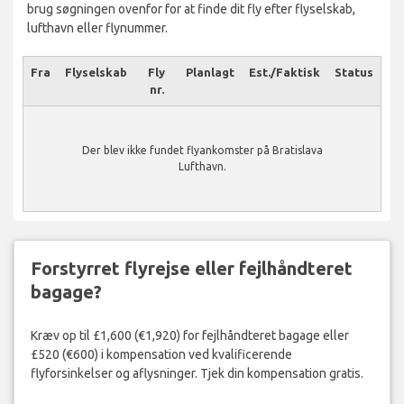
brug søgningen ovenfor for at finde dit fly efter flyselskab,
lufthavn eller flynummer.
Fra
Flyselskab
Fly
Planlagt
Est./Faktisk
Status
nr.
Der blev ikke fundet flyankomster på Bratislava
Lufthavn.
Forstyrret flyrejse eller fejlhåndteret
bagage?
Kræv op til £1,600 (€1,920) for fejlhåndteret bagage eller
£520 (€600) i kompensation ved kvalificerende
flyforsinkelser og aflysninger. Tjek din kompensation gratis.