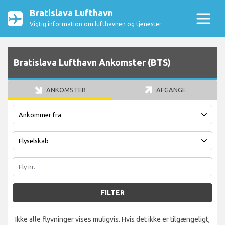
Bratislava Lufthavn
Vigtig information om lufthavnen og tjenester
Bratislava Lufthavn Ankomster (BTS)
ANKOMSTER
AFGANGE
FILTER
Ikke alle flyvninger vises muligvis. Hvis det ikke er tilgængeligt,