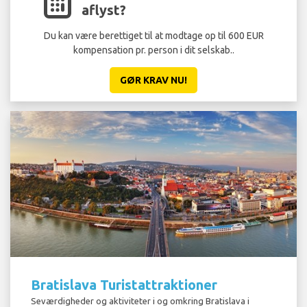
aflyst?
Du kan være berettiget til at modtage op til 600 EUR
kompensation pr. person i dit selskab..
GØR KRAV NU!
Bratislava Turistattraktioner
Seværdigheder og aktiviteter i og omkring Bratislava i