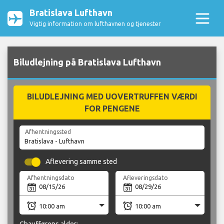
Bratislava Lufthavn
Vigtig information om lufthavnen og tjenester
Biludlejning på Bratislava Lufthavn
BILUDLEJNING MED UOVERTRUFFEN VÆRDI
FOR PENGENE
Afhentningssted
Aflevering samme sted
Afhentningsdato
Afleveringsdato
Chaufførens alder: