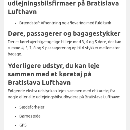
udlejningsbilsfirmaer på Bratislava
Lufthavn
Brændstof: Afhentning og aflevering med fuld tank
Døre, passagerer og bagagestykker
Der er køretøjer tilgængelige til leje med 3, 4 og 5 døre, der kan
rumme 4, 5, 7, 8 og 9 passagerer og op til 6 stykker mellemstor
bagage.
Yderligere udstyr, du kan leje
sammen med et køretøj på
Bratislava Lufthavn
Følgende ekstra udstyr kan lejes sammen med et køretøj fra
nogle eller alle udlejningsbilsudbydere på Bratislava Lufthavn:
Sædeforhøjer
Børnesæde
GPS