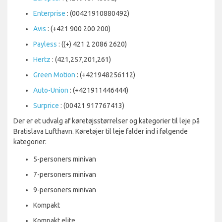
Enterprise
: (00421910880492)
Avis
: (+421 900 200 200)
Payless
: ((+) 421 2 2086 2620)
Hertz
: (421,257,201,261)
Green Motion
: (+421948256112)
Auto-Union
: (+421911446444)
Surprice
: (00421 917767413)
Der er et udvalg af køretøjsstørrelser og kategorier til leje på
Bratislava Lufthavn. Køretøjer til leje falder ind i følgende
kategorier:
5-personers minivan
7-personers minivan
9-personers minivan
Kompakt
Kompakt elite