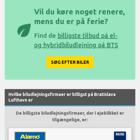
Vil du køre noget renere,
mens du er på ferie?
eco
Find de
billigste tilbud på el-
og hybridbiludlejning på BTS
SØG EFTER BILER
Hvilke biludlejningsfirmaer er billigst på Bratislava
Lufthavn er
De billigste biludlejningsfirmaer, der i øjeblikket er
tilgængelige, er:
MINI