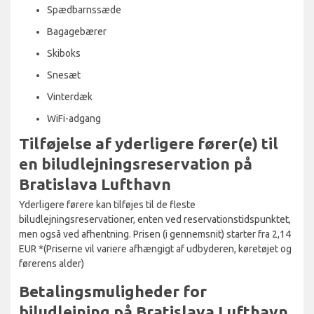
Spædbarnssæde
Bagagebærer
Skiboks
Snesæt
Vinterdæk
WiFi-adgang
Tilføjelse af yderligere fører(e) til
en biludlejningsreservation på
Bratislava Lufthavn
Yderligere førere kan tilføjes til de fleste
biludlejningsreservationer, enten ved reservationstidspunktet,
men også ved afhentning. Prisen (i gennemsnit) starter fra 2,14
EUR *(Priserne vil variere afhængigt af udbyderen, køretøjet og
førerens alder)
Betalingsmuligheder for
biludlejning på Bratislava Lufthavn