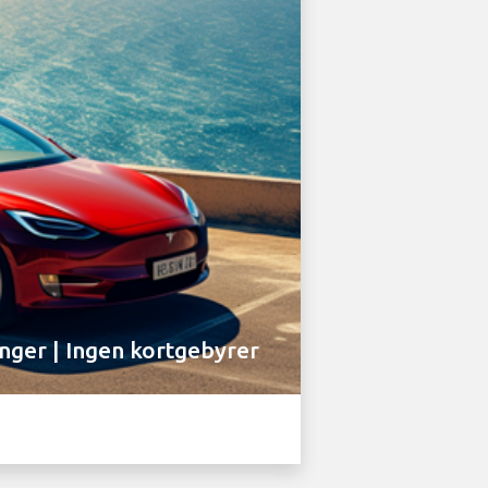
inger | Ingen kortgebyrer