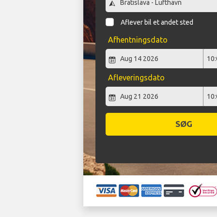
Aflever bil et andet sted
Afhentningsdato
Afleveringsdato
SØG