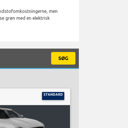
ændstofomkostningerne, men
ejse grøn med en elektrisk
SØG
STANDARD