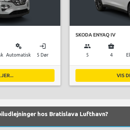
SKODA ENYAQ IV
miscellaneous_services
login
group
business_center
sk
Automatisk
5 Dør
5
4
E
JER...
VIS D
biludlejninger hos Bratislava Lufthavn?