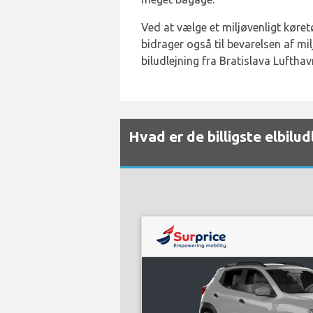
Ved at vælge et miljøvenligt køretø
bidrager også til bevarelsen af mil
biludlejning fra Bratislava Lufthav
Hvad er de billigste elbilu