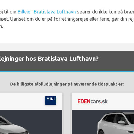
j til din
Billeje i Bratislava Lufthavn
sparer du ikke kun på br
jøet. Uanset om du er på forretningsrejse eller ferie, gør din r
n.
dlejninger hos Bratislava Lufthavn?
De billigste elbiludlejninger på nuværende tidspunkt er:
MINI