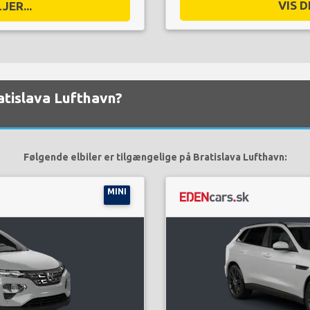
VIS D
JER...
ratislava Lufthavn?
Følgende elbiler er tilgængelige på Bratislava Lufthavn:
MINI