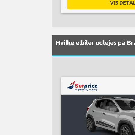
VIS DETAL
Hvilke elbiler udlejes på B