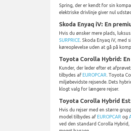
Spring, der er kendt for sin kompa
elektriske drivlinje giver nul udst
Skoda Enyaq iV: En premiu
Hvis du ønsker mere plads, luksus
SURPRICE
. Skoda Enyaq iV, med sin
køreoplevelse uden at gå på komp
Toyota Corolla Hybrid: En 
Kunder, der leder efter et afprøvet
tilbydes af
EUROPCAR
. Toyota Co
miljøbevidste rejsende. Dets hybri
klogt valg for længere rejser.
Toyota Corolla Hybrid Est
Hvis du rejser med en større grup
model tilbydes af
EUROPCAR
og
ved den standard Corolla Hybrid, me
meget bagage.