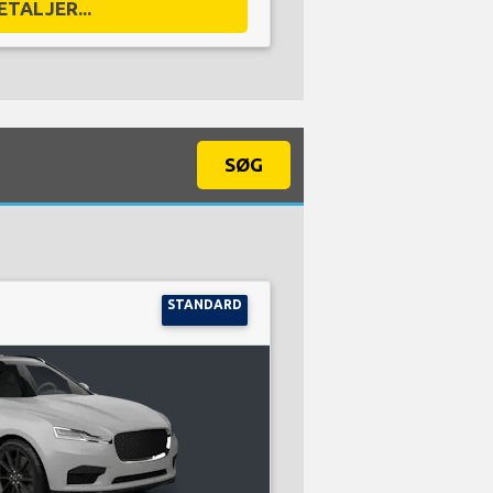
ETALJER...
SØG
STANDARD