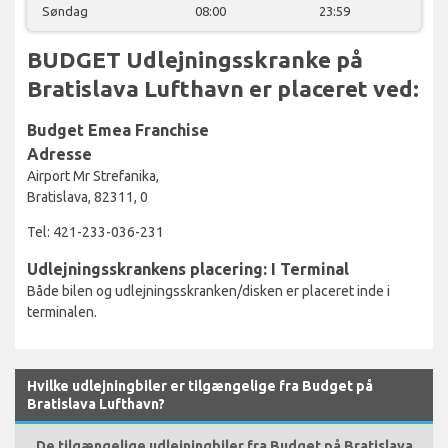
Søndag
08:00
23:59
BUDGET Udlejningsskranke på
Bratislava Lufthavn er placeret ved:
Budget Emea Franchise
Adresse
Airport Mr Strefanika,
Bratislava, 82311, 0
Tel: 421-233-036-231
Udlejningsskrankens placering: I Terminal
Både bilen og udlejningsskranken/disken er placeret inde i
terminalen.
Hvilke udlejningbiler er tilgængelige fra Budget på
Bratislava Lufthavn?
De tilgængelige udlejningbiler fra Budget på Bratislava