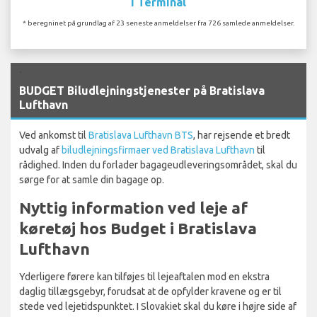
I Terminal
* beregninet på grundlag af 23 seneste anmeldelser fra 726 samlede anmeldelser.
`
BUDGET Biludlejningstjenester på Bratislava
Lufthavn
Ved ankomst til
Bratislava Lufthavn BTS
, har rejsende et bredt
udvalg af
biludlejningsfirmaer ved Bratislava Lufthavn
til
rådighed. Inden du forlader bagageudleveringsområdet, skal du
sørge for at samle din bagage op.
Nyttig information ved leje af
køretøj hos Budget i Bratislava
Lufthavn
Yderligere førere kan tilføjes til lejeaftalen mod en ekstra
daglig tillægsgebyr, forudsat at de opfylder kravene og er til
stede ved lejetidspunktet. I Slovakiet skal du køre i højre side af