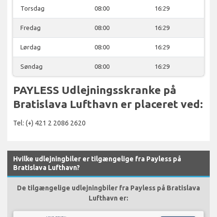
Torsdag
08:00
16:29
Fredag
08:00
16:29
Lørdag
08:00
16:29
Søndag
08:00
16:29
PAYLESS Udlejningsskranke på
Bratislava Lufthavn er placeret ved:
Tel: (+) 421 2 2086 2620
Hvilke udlejningbiler er tilgængelige fra Payless på
Bratislava Lufthavn?
De tilgængelige udlejningbiler fra Payless på Bratislava
Lufthavn er: