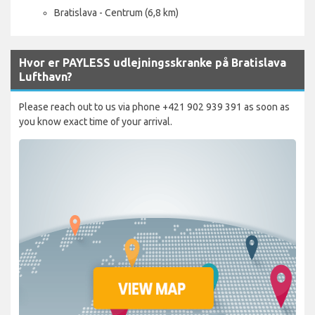
Bratislava - Centrum (6,8 km)
Hvor er PAYLESS udlejningsskranke på Bratislava
Lufthavn?
Please reach out to us via phone +421 902 939 391 as soon as
you know exact time of your arrival.