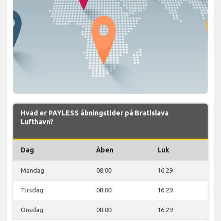
Hvad er PAYLESS åbningstider på Bratislava
Lufthavn?
Dag
Åben
Luk
Mandag
08:00
16:29
Tirsdag
08:00
16:29
Onsdag
08:00
16:29