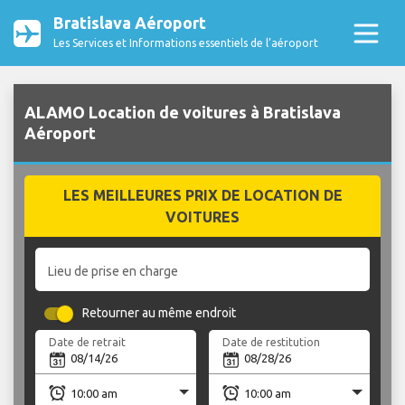
Bratislava Aéroport
Les Services et Informations essentiels de l’aéroport
ALAMO Location de voitures à Bratislava
Aéroport
LES MEILLEURES PRIX DE LOCATION DE
VOITURES
Lieu de prise en charge
Retourner au même endroit
Date de retrait
Date de restitution