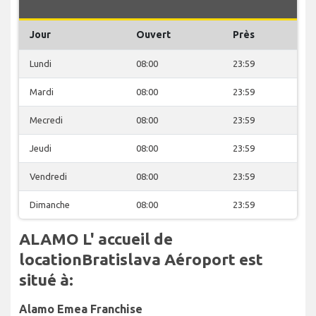
Jour
Ouvert
Près
Lundi
08:00
23:59
Mardi
08:00
23:59
Mecredi
08:00
23:59
Jeudi
08:00
23:59
Vendredi
08:00
23:59
Dimanche
08:00
23:59
ALAMO L' accueil de
locationBratislava Aéroport est
situé à:
Alamo Emea Franchise