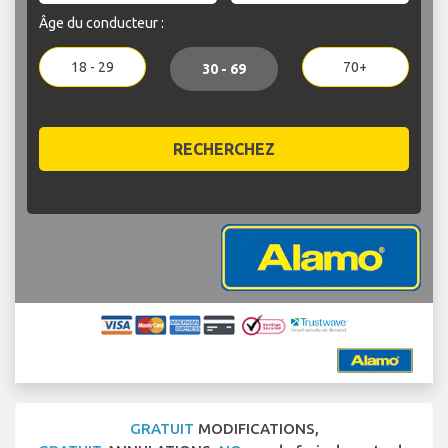
Âge du conducteur :
18 - 29
70+
30 - 69
RECHERCHEZ
GRATUIT
MODIFICATIONS,