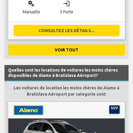
miscellaneous_services
login
Manuelle
5 Porte
CONSULTEZ LES DÉTAILS...
VOIR TOUT
Quelles sont les locations de voitures les moins chères
disponibles de Alamo à Bratislava Aéroport?
Les voitures de location les moins chères de Alamo à
Bratislava Aéroport par categorie sont:
SUV