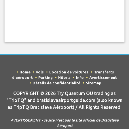
Home
vols
Location de voitures
Transferts
d'aéroport
Parking
Hôtels
Info
Avertissement
Détails de confidentialité
Sitemap
COPYRIGHT © 2026 Try Quantum OU trading as
"TripTQ" and bratislavaairportguide.com (also known
as TripTQ Bratislava Aéroport) / All Rights Reserved.
AVERTISSEMENT - ce site n'est pas le site officiel de Bratislava
Aéroport