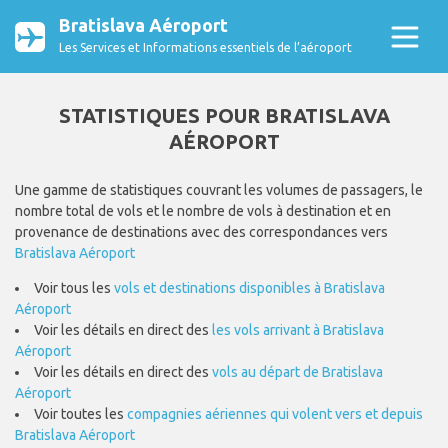
Bratislava Aéroport
Les Services et Informations essentiels de l’aéroport
STATISTIQUES POUR BRATISLAVA
AÉROPORT
Une gamme de statistiques couvrant les volumes de passagers, le
nombre total de vols et le nombre de vols à destination et en
provenance de destinations avec des correspondances vers
Bratislava Aéroport
Voir tous les
vols et destinations disponibles à Bratislava
Aéroport
Voir les détails en direct des
les vols arrivant à Bratislava
Aéroport
Voir les détails en direct des
vols au départ de Bratislava
Aéroport
Voir toutes les
compagnies aériennes qui volent vers et depuis
Bratislava Aéroport