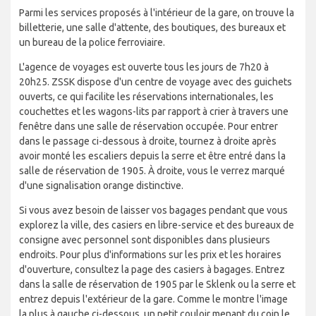
Parmi les services proposés à l'intérieur de la gare, on trouve la
billetterie, une salle d'attente, des boutiques, des bureaux et
un bureau de la police ferroviaire.
L'agence de voyages est ouverte tous les jours de 7h20 à
20h25. ZSSK dispose d'un centre de voyage avec des guichets
ouverts, ce qui facilite les réservations internationales, les
couchettes et les wagons-lits par rapport à crier à travers une
fenêtre dans une salle de réservation occupée. Pour entrer
dans le passage ci-dessous à droite, tournez à droite après
avoir monté les escaliers depuis la serre et être entré dans la
salle de réservation de 1905. À droite, vous le verrez marqué
d'une signalisation orange distinctive.
Si vous avez besoin de laisser vos bagages pendant que vous
explorez la ville, des casiers en libre-service et des bureaux de
consigne avec personnel sont disponibles dans plusieurs
endroits. Pour plus d'informations sur les prix et les horaires
d'ouverture, consultez la page des casiers à bagages. Entrez
dans la salle de réservation de 1905 par le Sklenk ou la serre et
entrez depuis l'extérieur de la gare. Comme le montre l'image
la plus à gauche ci-dessous, un petit couloir menant du coin le