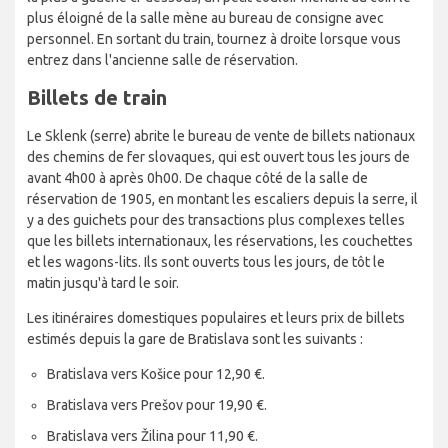
plus éloigné de la salle mène au bureau de consigne avec
personnel. En sortant du train, tournez à droite lorsque vous
entrez dans l'ancienne salle de réservation.
Billets de train
Le Sklenk (serre) abrite le bureau de vente de billets nationaux
des chemins de fer slovaques, qui est ouvert tous les jours de
avant 4h00 à après 0h00. De chaque côté de la salle de
réservation de 1905, en montant les escaliers depuis la serre, il
y a des guichets pour des transactions plus complexes telles
que les billets internationaux, les réservations, les couchettes
et les wagons-lits. Ils sont ouverts tous les jours, de tôt le
matin jusqu'à tard le soir.
Les itinéraires domestiques populaires et leurs prix de billets
estimés depuis la gare de Bratislava sont les suivants :
Bratislava vers Košice pour 12,90 €.
Bratislava vers Prešov pour 19,90 €.
Bratislava vers Žilina pour 11,90 €.