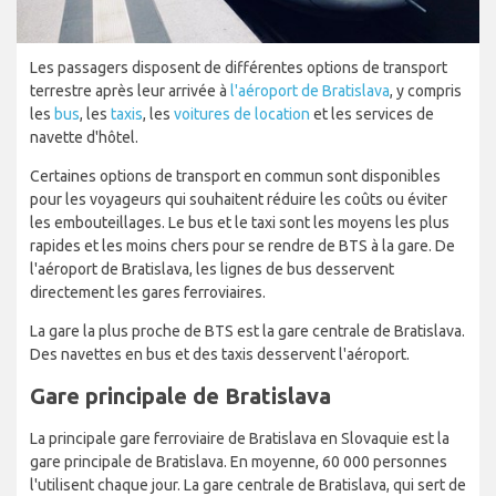
Les passagers disposent de différentes options de transport
terrestre après leur arrivée à
l'aéroport de Bratislava
, y compris
les
bus
, les
taxis
, les
voitures de location
et les services de
navette d'hôtel.
Certaines options de transport en commun sont disponibles
pour les voyageurs qui souhaitent réduire les coûts ou éviter
les embouteillages. Le bus et le taxi sont les moyens les plus
rapides et les moins chers pour se rendre de BTS à la gare. De
l'aéroport de Bratislava, les lignes de bus desservent
directement les gares ferroviaires.
La gare la plus proche de BTS est la gare centrale de Bratislava.
Des navettes en bus et des taxis desservent l'aéroport.
Gare principale de Bratislava
La principale gare ferroviaire de Bratislava en Slovaquie est la
gare principale de Bratislava. En moyenne, 60 000 personnes
l'utilisent chaque jour. La gare centrale de Bratislava, qui sert de