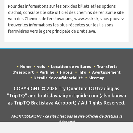
Pour des informations sur les prix des billets et les options
d'achat, consultez le site officiel des chemins de fer. Sur le site
web des Chemins de fer slovaques, www.zssk.sk, vous pouvez
trouver les informations les plus récentes sur les liaisons
ferroviaires vers la gare principale de Bratislava.
Home
vols
Location de voitures
Transferts
d'aéroport
Parking
Hôtels
Info
Avertissement
Détails de confidentialité
Sitemap
COPYRIGHT © 2026 Try Quantum OU trading as
"TripTQ" and bratislavaairportguide.com (also known
as TripTQ Bratislava Aéroport) / All Rights Reserved.
AVERTISSEMENT - ce site n'est pas le site officiel de Bratislava
Aéroport