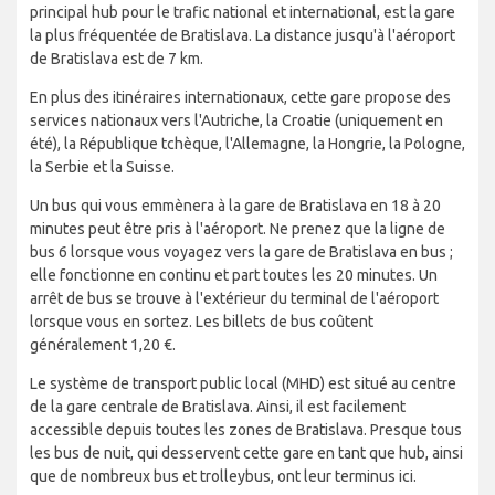
principal hub pour le trafic national et international, est la gare
la plus fréquentée de Bratislava. La distance jusqu'à l'aéroport
de Bratislava est de 7 km.
En plus des itinéraires internationaux, cette gare propose des
services nationaux vers l'Autriche, la Croatie (uniquement en
été), la République tchèque, l'Allemagne, la Hongrie, la Pologne,
la Serbie et la Suisse.
Un bus qui vous emmènera à la gare de Bratislava en 18 à 20
minutes peut être pris à l'aéroport. Ne prenez que la ligne de
bus 6 lorsque vous voyagez vers la gare de Bratislava en bus ;
elle fonctionne en continu et part toutes les 20 minutes. Un
arrêt de bus se trouve à l'extérieur du terminal de l'aéroport
lorsque vous en sortez. Les billets de bus coûtent
généralement 1,20 €.
Le système de transport public local (MHD) est situé au centre
de la gare centrale de Bratislava. Ainsi, il est facilement
accessible depuis toutes les zones de Bratislava. Presque tous
les bus de nuit, qui desservent cette gare en tant que hub, ainsi
que de nombreux bus et trolleybus, ont leur terminus ici.