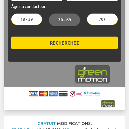
Âge du conducteur :
18 - 29
70+
30 - 69
RECHERCHEZ
GRATUIT
MODIFICATIONS,