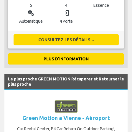
5
4
Essence
miscellaneous_services
login
Automatique
4 Porte
CONSULTEZ LES DÉTAILS...
PLUS D'INFORMATION
Le plus proche GREEN MOTION Récuperer et Retourner le
plus proche
Green Motion a Vienne - Aéroport
Car Rental Center, P4 Car Return On Outdoor Parking!,