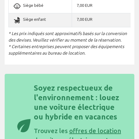
child_care
Siège bébé
7,00 EUR
child_friendly
Siège enfant
7,00 EUR
* Les prix indiqués sont approximatifs basés sur la conversion
des devises. Veuillez vérifier au moment de la réservation.
* Certaines entreprises peuvent proposer des équipements
supplémentaires au bureau de location.
Soyez respectueux de
l'environnement : louez
une voiture électrique
ou hybride en vacances
eco
Trouvez les
offres de location