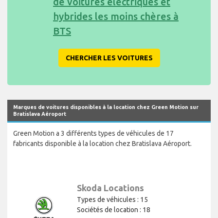
de voitures électriques et
hybrides les moins chères à
BTS
CHERCHER LES VOITURES
Marques de voitures disponibles à la location chez Green Motion sur
Bratislava Aéroport
Green Motion a 3 différents types de véhicules de 17
fabricants disponible à la location chez Bratislava Aéroport.
Skoda Locations
Types de véhicules : 15
Sociétés de location : 18