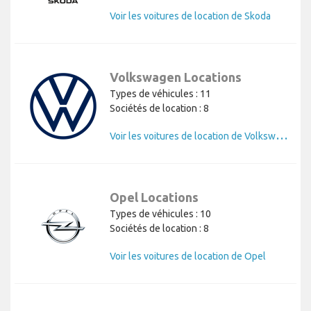
Voir les voitures de location de Skoda
Volkswagen Locations
Types de véhicules : 11
Sociétés de location : 8
V
oir les voitures de location de Volkswagen
Opel Locations
Types de véhicules : 10
Sociétés de location : 8
Voir les voitures de location de Opel