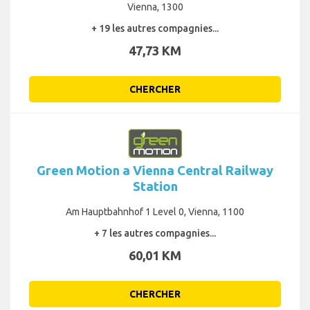
Vienna, 1300
+ 19 les autres compagnies...
47,73 KM
CHERCHER
Green Motion a Vienna Central Railway
Station
Am Hauptbahnhof 1 Level 0, Vienna, 1100
+ 7 les autres compagnies...
60,01 KM
CHERCHER