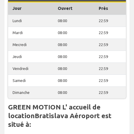
Jour
Ouvert
Près
Lundi
08:00
22:59
Mardi
08:00
22:59
Mecredi
08:00
22:59
Jeudi
08:00
22:59
Vendredi
08:00
22:59
Samedi
08:00
22:59
Dimanche
08:00
22:59
GREEN MOTION L' accueil de
locationBratislava Aéroport est
situé à: