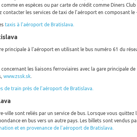
, comme en espèces ou par carte de crédit comme Diners Club 
contacter les services de taxi de l'aéroport en composant le
les
taxis à l'aéroport de Bratislava.
tislava
e principale à l'aéroport en utilisant le bus numéro 61 du ré
concernant les liaisons ferroviaires avec la gare principale de 
s,
www.zssk.sk
.
es de train près de l'aéroport de Bratislava.
lava
re-ville sont reliés par un service de bus. Lorsque vous quittez 
spondance en bus vers un autre pays. Les billets sont vendus pa
nation et en provenance de l'aéroport de Bratislava.