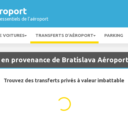
roport
essentiels de l’aéroport
E VOITURES
TRANSFERTS D'AÉROPORT
PARKING
t en provenance de Bratislava Aéropor
Trouvez des transferts privés à valeur imbattable
...