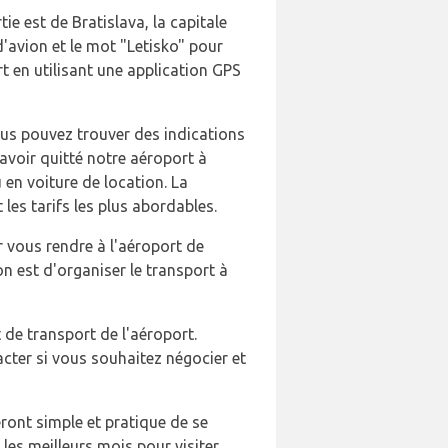
tie est de Bratislava, la capitale
'avion et le mot "Letisko" pour
t en utilisant une application GPS
Vous pouvez trouver des indications
 avoir quitté notre aéroport à
 en voiture de location. La
les tarifs les plus abordables.
r vous rendre à l'aéroport de
on est d'organiser le transport à
t de transport de l'aéroport.
acter si vous souhaitez négocier et
eront simple et pratique de se
 les meilleurs mois pour visiter