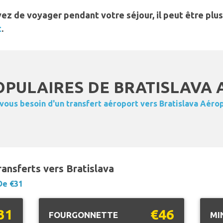
oyez de voyager pendant votre séjour, il peut être p
t
.
PULAIRES DE BRATISLAVA 
vous besoin d'un transfert aéroport vers Bratislava Aérop
ransferts vers Bratislava
De €31
31
€46
FOURGONNETTE
MI