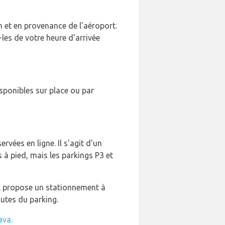
n et en provenance de l'aéroport.
les de votre heure d'arrivée
sponibles sur place ou par
rvées en ligne. Il s'agit d'un
s à pied, mais les parkings P3 et
. Il propose un stationnement à
nutes du parking.
ava.