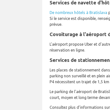
Services de navette d'hôte
De nombreux hôtels à Bratislava
p
Si le service est disponible, rens
prévue.
Covoiturage à l'aéroport 
L'aéroport propose Uber et d'autr
réservation en ligne.
Services de stationnement
Les places de stationnement dans le
parking non surveillé et en plein a
P4 nécessitent un trajet de 1,5 km
Le parking de l'aéroport de Bratisl
court, moyen et long terme devant 
Consultez plus d'informations su