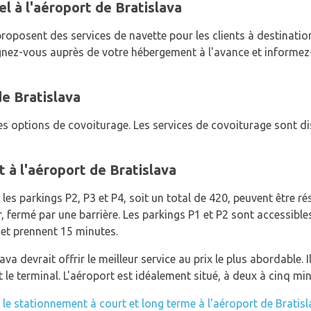
l à l'aéroport de Bratislava
roposent des services de navette pour les clients à destinatio
eignez-vous auprès de votre hébergement à l'avance et informez-
de Bratislava
es options de covoiturage. Les services de covoiturage sont di
 à l'aéroport de Bratislava
s parkings P2, P3 et P4, soit un total de 420, peuvent être rése
ir, fermé par une barrière. Les parkings P1 et P2 sont accessible
 et prennent 15 minutes.
ava devrait offrir le meilleur service au prix le plus abordable
le terminal. L'aéroport est idéalement situé, à deux à cinq mi
r
le stationnement à court et long terme à l'aéroport de Bratisl