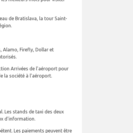
eau de Bratislava, la tour Saint-
égion.
, Alamo, Firefly, Dollar et
torisés.
tion Arrivées de l'aéroport pour
 la société à l'aéroport.
al. Les stands de taxi des deux
ux d'information.
pétent. Les paiements peuvent être