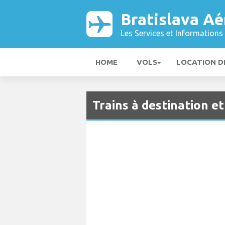
Bratislava Aé
Les Services et Informations 
HOME
VOLS
LOCATION D
Trains à destination e