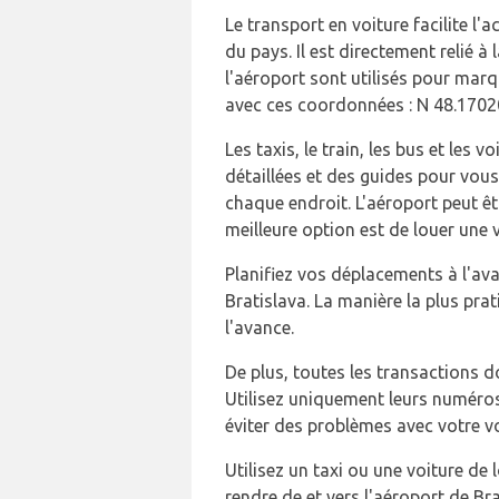
Le transport en voiture facilite l'
du pays. Il est directement relié 
l'aéroport sont utilisés pour marq
avec ces coordonnées : N 48.1702
Les taxis, le train, les bus et le
détaillées et des guides pour vous
chaque endroit. L'aéroport peut êt
meilleure option est de louer une v
Planifiez vos déplacements à l'ava
Bratislava. La manière la plus pra
l'avance.
De plus, toutes les transactions do
Utilisez uniquement leurs numéros 
éviter des problèmes avec votre v
Utilisez un taxi ou une voiture de
rendre de et vers l'aéroport de Bra