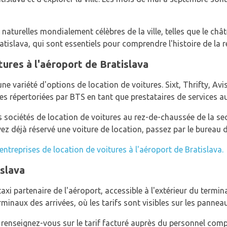
naturelles mondialement célèbres de la ville, telles que le chât
ratislava, qui sont essentiels pour comprendre l'histoire de la r
tures à l'aéroport de Bratislava
e variété d'options de location de voitures. Sixt, Thrifty, Avis
es répertoriées par BTS en tant que prestataires de services au
sociétés de location de voitures au rez-de-chaussée de la sec
ez déjà réservé une voiture de location, passez par le bureau de
ntreprises de location de voitures à l'aéroport de Bratislava.
islava
taxi partenaire de l'aéroport, accessible à l'extérieur du termin
rminaux des arrivées, où les tarifs sont visibles sur les pannea
 renseignez-vous sur le tarif facturé auprès du personnel com