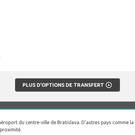
arrow_circle_down
PLUS D'OPTIONS DE TRANSFERT
aéroport du centre-ville de Bratislava. D'autres pays comme la H
proximité.