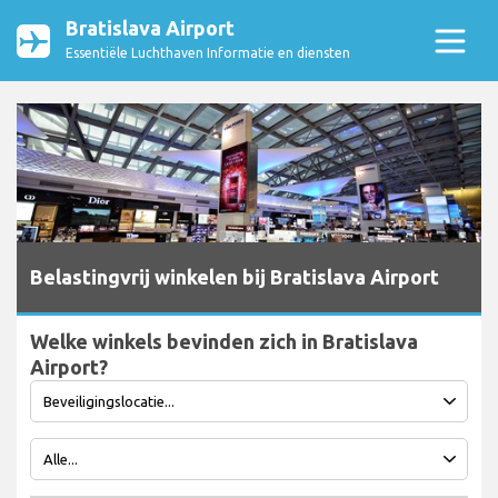
Bratislava Airport
Essentiële Luchthaven Informatie en diensten
Belastingvrij winkelen bij Bratislava Airport
Welke winkels bevinden zich in Bratislava
Airport?