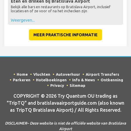
Eten en drinken bij Bratislava Airport
Bekijk alle bars en restaurants op Bratislava Airport, inclusief
locaties en of ze voor of na het inchecken zijn
Weergeven...
MEER PRAKTISCHE INFORMATIE
Home
Vluchten
Autoverhuur
Airport Transfers
Parkeren
Hotelboekingen
Info & News
Ontkenning
Privacy
Sitemap
COPYRIGHT © 2026 Try Quantum OU trading as
"TripTQ" and bratislavaairportguide.com (also known
as TripTQ Bratislava Airport) / All Rights Reserved.
DISCLAIMER– Deze website is niet de officiële website van Bratislava
Airport