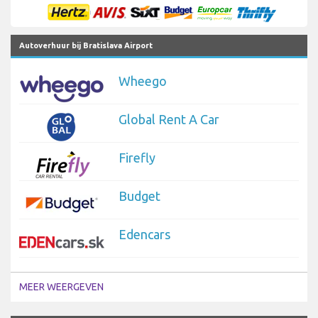
Autoverhuur bij Bratislava Airport
Wheego
Global Rent A Car
Firefly
Budget
Edencars
MEER WEERGEVEN