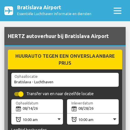
Bratislava Airport
Essentiële Luchthaven Informatie en diensten
HERTZ autoverhuur bij Bratislava Airport
HUURAUTO TEGEN EEN ONVERSLAANBARE
PRIJS
Ophaallocatie
Transfer van en naar dezelfde locatie
Ophaaldatum
Inleverdatum
Leeftijd bestuurder: