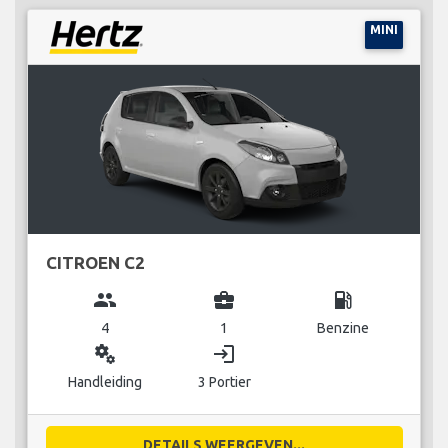
MINI
CITROEN C2
group
business_center
local_gas_station
4
1
Benzine
miscellaneous_services
login
Handleiding
3 Portier
DETAILS WEERGEVEN...