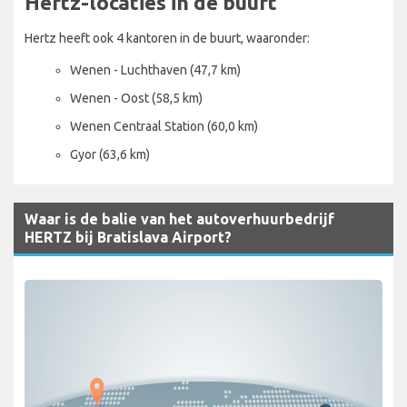
Hertz-locaties in de buurt
Hertz heeft ook 4 kantoren in de buurt, waaronder:
Wenen - Luchthaven (47,7 km)
Wenen - Oost (58,5 km)
Wenen Centraal Station (60,0 km)
Gyor (63,6 km)
Waar is de balie van het autoverhuurbedrijf
HERTZ bij Bratislava Airport?