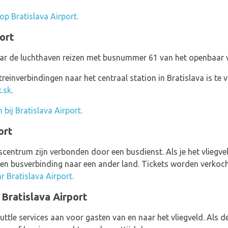
 op Bratislava Airport.
ort
naar de luchthaven reizen met busnummer 61 van het openbaar
reinverbindingen naar het centraal station in Bratislava is te
.sk
.
 bij Bratislava Airport.
ort
scentrum zijn verbonden door een busdienst. Als je het vliegve
r een busverbinding naar een ander land. Tickets worden verko
r Bratislava Airport.
 Bratislava Airport
ttle services aan voor gasten van en naar het vliegveld. Als d