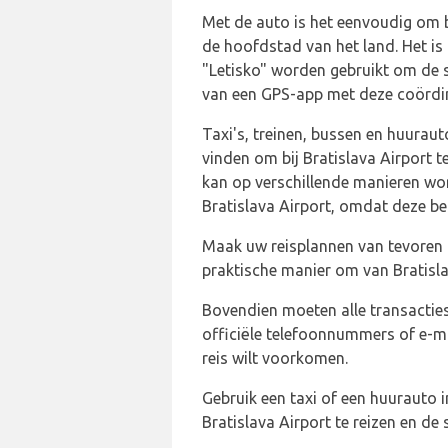
Met de auto is het eenvoudig om 
de hoofdstad van het land. Het is
"Letisko" worden gebruikt om de s
van een GPS-app met deze coördin
Taxi's, treinen, bussen en huuraut
vinden om bij Bratislava Airport 
kan op verschillende manieren wor
Bratislava Airport, omdat deze be
Maak uw reisplannen van tevoren o
praktische manier om van Bratisla
Bovendien moeten alle transacties
officiële telefoonnummers of e-m
reis wilt voorkomen.
Gebruik een taxi of een huurauto 
Bratislava Airport te reizen en d