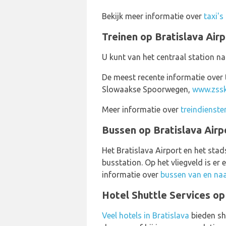
Bekijk meer informatie over
taxi's
Treinen op Bratislava Airp
U kunt van het centraal station 
De meest recente informatie over t
Slowaakse Spoorwegen,
www.zssk
Meer informatie over
treindiensten
Bussen op Bratislava Airp
Het Bratislava Airport en het stad
busstation. Op het vliegveld is e
informatie over
bussen van en naa
Hotel Shuttle Services op
Veel hotels in Bratislava
bieden shu