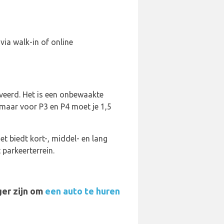
via walk-in of online
rveerd. Het is een onbewaakte
 maar voor P3 en P4 moet je 1,5
et biedt kort-, middel- en lang
 parkeerterrein.
ger zijn om
een auto te huren