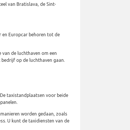
el van Bratislava, de Sint-
lar en Europcar behoren tot de
e van de luchthaven om een
t bedrijf op de luchthaven gaan.
. De taxistandplaatsen voor beide
epanelen.
de manieren worden gedaan, zoals
ss. U kunt de taxidiensten van de