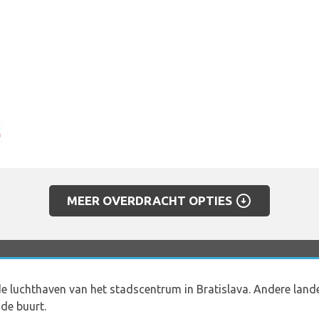
arrow_circle_down
MEER OVERDRACHT OPTIES
e luchthaven van het stadscentrum in Bratislava. Andere lande
 de buurt.