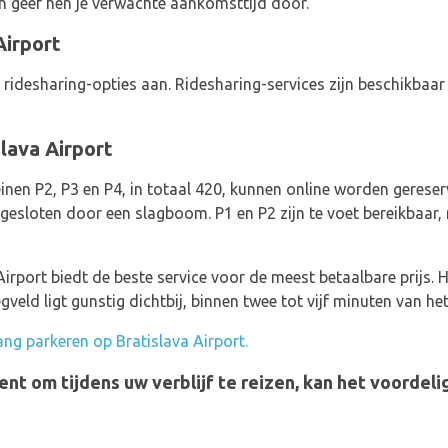
n geef hen je verwachte aankomsttijd door.
Airport
 ridesharing-opties aan. Ridesharing-services zijn beschikbaar 
lava Airport
einen P2, P3 en P4, in totaal 420, kunnen online worden gerese
fgesloten door een slagboom. P1 en P2 zijn te voet bereikbaar,
Airport biedt de beste service voor de meest betaalbare prijs. H
gveld ligt gunstig dichtbij, binnen twee tot vijf minuten van het
ang parkeren op Bratislava Airport.
bent om tijdens uw verblijf te reizen, kan het voordeli