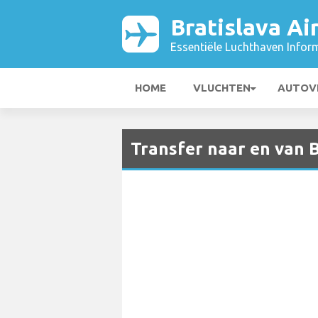
Bratislava Ai
Essentiële Luchthaven Infor
HOME
VLUCHTEN
AUTOV
Transfer naar en van B