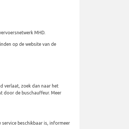
 vervoersnetwerk MHD.
 vinden op de website van de
ld verlaat, zoek dan naar het
cht door de buschauffeur. Meer
e service beschikbaar is, informeer