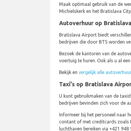
Maak optimaal gebruik van de were
Michielskerk en het Bratislava Cit
Autoverhuur op Bratislava
Bratislava Airport biedt verschill
bedrijven die door BTS worden ver
Bezoek de kantoren van de autov
voertuig te huren. Ook als u al ee
Bekijk en
vergelijk alle autoverhuu
Taxi's op Bratislava Airpo
U kunt gebruikmaken van de taxidi
bedrijven bevinden zich voor de a
Informeer bij het personeel naar 
contant of met creditcards zoals 
luchthaven bereiken via +421 948 