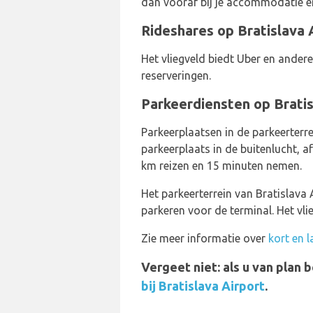
dan vooraf bij je accommodatie e
Rideshares​ op Bratislava 
Het vliegveld biedt Uber en andere
reserveringen.
Parkeerdiensten op Bratis
Parkeerplaatsen in de parkeerterr
parkeerplaats in de buitenlucht, a
km reizen en 15 minuten nemen.
Het parkeerterrein van Bratislava 
parkeren voor de terminal. Het vlie
Zie meer informatie over
kort en l
Vergeet niet: als u van plan 
bij Bratislava Airport
.