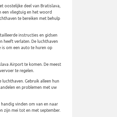
t oostelijke deel van Bratislava,
 een vliegtuig en het woord
uchthaven te bereiken met behulp
ailleerde instructies en gidsen
n heeft verlaten. De luchthaven
e is om een auto te huren op
islava Airport te komen. De meest
ervoer te regelen.
e luchthaven. Gebruik alleen hun
rhandelen en problemen met uw
en handig vinden om van en naar
n zijn mei tot en met september.