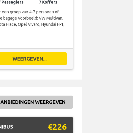
7 Passagiers
7 Koffers
r een groep van 4-7 personen of
te bagage Voorbeeld: VW Multivan,
ta Hiace, Opel Vivaro, Hyundai H-1,
WEERGEVEN...
ANBIEDINGEN WEERGEVEN
€226
NIBUS