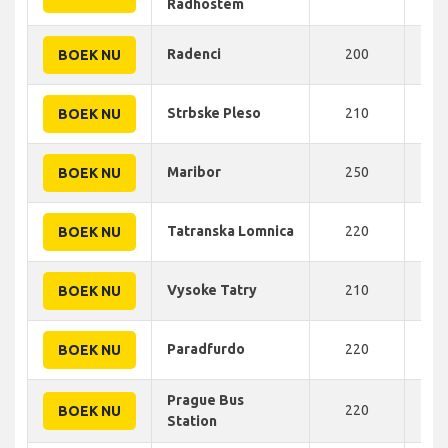
Radhostem
Radenci
200
300
BOEK NU
Strbske Pleso
210
320
BOEK NU
Maribor
250
344
BOEK NU
Tatranska Lomnica
220
345
BOEK NU
Vysoke Tatry
210
350
BOEK NU
Paradfurdo
220
350
BOEK NU
Prague Bus
220
355
BOEK NU
Station