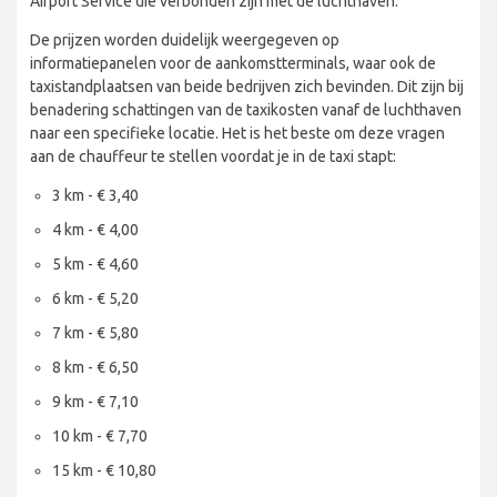
Airport Service die verbonden zijn met de luchthaven.
De prijzen worden duidelijk weergegeven op
informatiepanelen voor de aankomstterminals, waar ook de
taxistandplaatsen van beide bedrijven zich bevinden. Dit zijn bij
benadering schattingen van de taxikosten vanaf de luchthaven
naar een specifieke locatie. Het is het beste om deze vragen
aan de chauffeur te stellen voordat je in de taxi stapt:
3 km - € 3,40
4 km - € 4,00
5 km - € 4,60
6 km - € 5,20
7 km - € 5,80
8 km - € 6,50
9 km - € 7,10
10 km - € 7,70
15 km - € 10,80