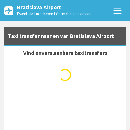
Bratislava Airport
Essentiële Luchthaven Informatie en diensten
Taxi transfer naar en van Bratislava Airport
Vind onverslaanbare taxitransfers
...