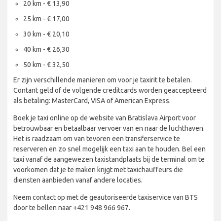
20 km - € 13,90
25 km - € 17,00
30 km - € 20,10
40 km - € 26,30
50 km - € 32,50
Er zijn verschillende manieren om voor je taxirit te betalen.
Contant geld of de volgende creditcards worden geaccepteerd
als betaling: MasterCard, VISA of American Express.
Boek je taxi online op de website van Bratislava Airport voor
betrouwbaar en betaalbaar vervoer van en naar de luchthaven.
Het is raadzaam om van tevoren een transferservice te
reserveren en zo snel mogelijk een taxi aan te houden. Bel een
taxi vanaf de aangewezen taxistandplaats bij de terminal om te
voorkomen dat je te maken krijgt met taxichauffeurs die
diensten aanbieden vanaf andere locaties.
Neem contact op met de geautoriseerde taxiservice van BTS
door te bellen naar +421 948 966 967.