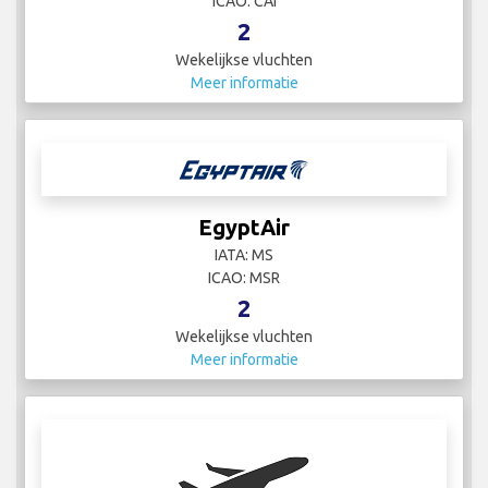
ICAO: CAI
2
Wekelijkse vluchten
Meer informatie
EgyptAir
IATA: MS
ICAO: MSR
2
Wekelijkse vluchten
Meer informatie