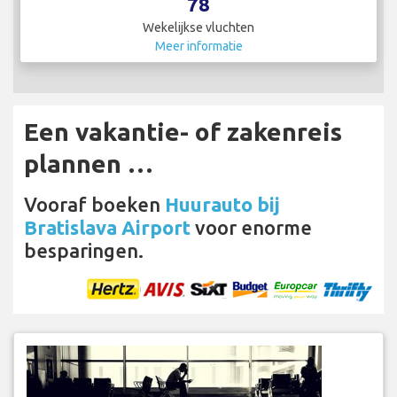
78
Wekelijkse vluchten
Meer informatie
Een vakantie- of zakenreis
plannen …
Vooraf boeken
Huurauto bij
Bratislava Airport
voor enorme
besparingen.