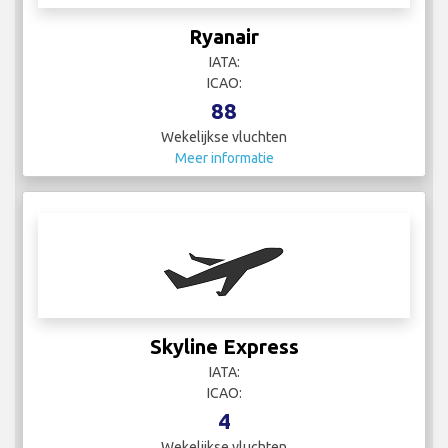
Ryanair
IATA:
ICAO:
88
Wekelijkse vluchten
Meer informatie
Skyline Express
IATA:
ICAO:
4
Wekelijkse vluchten