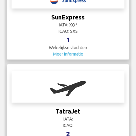
SunExpress
IATA: XQ*
ICAO: SXS
1
Wekelijkse vluchten
Meer informatie
TatraJet
IATA:
ICAO:
2