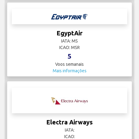
EgyptAir
IATA: MS
ICAO: MSR
5
Voos semanais
Mais informações
Electra Airways
IATA:
ICAO: