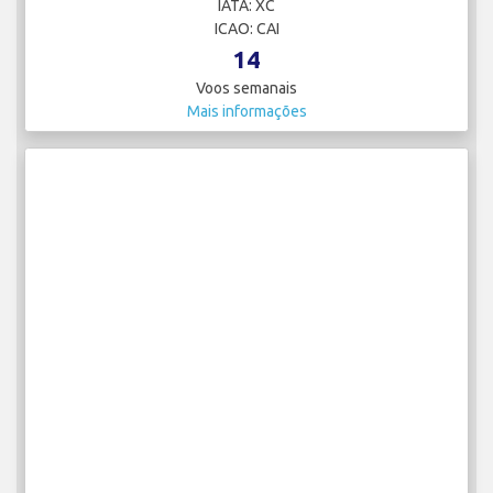
IATA: XC
ICAO: CAI
14
Voos semanais
Mais informações