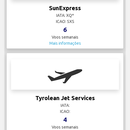
SunExpress
IATA: XQ*
ICAO: SXS
6
Voos semanais
Mais informações
Tyrolean Jet Services
IATA:
ICAO:
4
Voos semanais