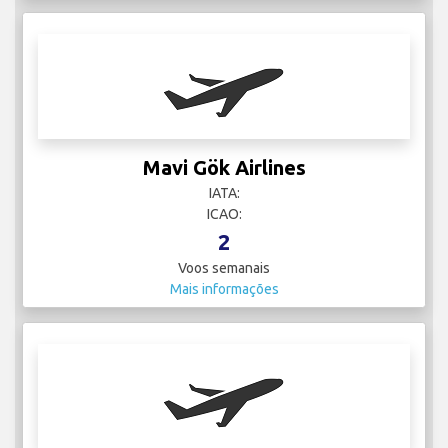
Mavi Gök Airlines
IATA:
ICAO:
2
Voos semanais
Mais informações