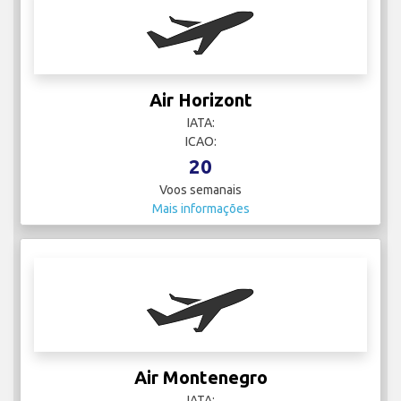
Air Horizont
IATA:
ICAO:
20
Voos semanais
Mais informações
Air Montenegro
IATA: