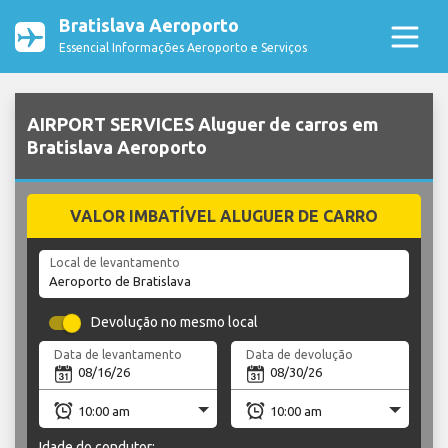
Bratislava Aeroporto
Essencial Informações Aeroporto e Serviços
AIRPORT SERVICES Aluguer de carros em
Bratislava Aeroporto
VALOR IMBATÍVEL ALUGUER DE CARRO
Local de levantamento
Devolução no mesmo local
Data de levantamento
Data de devolução
Idade do condutor: