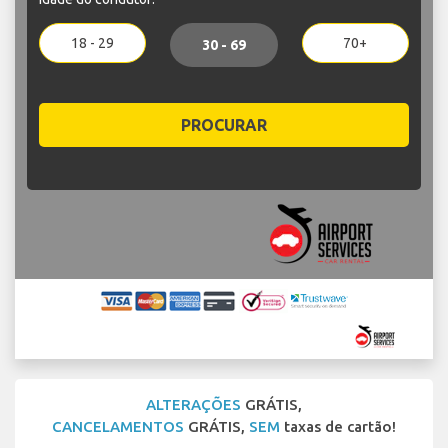
18 - 29
70+
30 - 69
PROCURAR
ALTERAÇÕES
GRÁTIS,
CANCELAMENTOS
GRÁTIS,
SEM
taxas de cartão!