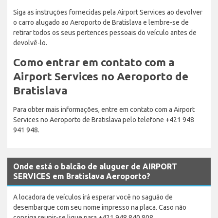
Siga as instruções fornecidas pela Airport Services ao devolver
o carro alugado ao Aeroporto de Bratislava e lembre-se de
retirar todos os seus pertences pessoais do veículo antes de
devolvê-lo.
Como entrar em contato com a
Airport Services no Aeroporto de
Bratislava
Para obter mais informações, entre em contato com a Airport
Services no Aeroporto de Bratislava pelo telefone +421 948
941 948.
Onde está o balcão de aluguer de AIRPORT
SERVICES em Bratislava Aeroporto?
A locadora de veículos irá esperar você no saguão de
desembarque com seu nome impresso na placa. Caso não
consiga reunir-se ligue para +421 948 840 808