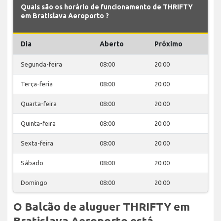
Quais são os horário de funcionamento de THRIFTY
em Bratislava Aeroporto ?
Dia
Aberto
Próximo
Segunda-feira
08:00
20:00
Terça-feria
08:00
20:00
Quarta-feira
08:00
20:00
Quinta-feira
08:00
20:00
Sexta-feira
08:00
20:00
Sábado
08:00
20:00
Domingo
08:00
20:00
O Balcão de aluguer THRIFTY em
Bratislava Aeroporto está