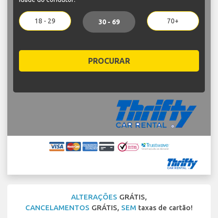
18 - 29
70+
30 - 69
PROCURAR
ALTERAÇÕES
GRÁTIS,
CANCELAMENTOS
GRÁTIS,
SEM
taxas de cartão!