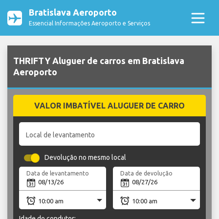
Bratislava Aeroporto
Essencial Informações Aeroporto e Serviços
THRIFTY Aluguer de carros em Bratislava
Aeroporto
VALOR IMBATÍVEL ALUGUER DE CARRO
Local de levantamento
Devolução no mesmo local
Data de levantamento
Data de devolução
Idade do condutor: