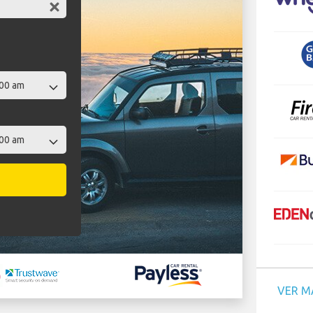
VER M