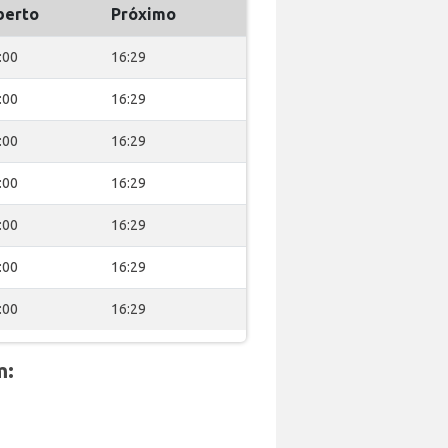
berto
Próximo
:00
16:29
:00
16:29
:00
16:29
:00
16:29
:00
16:29
:00
16:29
:00
16:29
m: