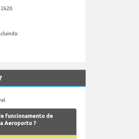
 2620.
cluindo:
?
al.
 de funcionamento de
a Aeroporto ?