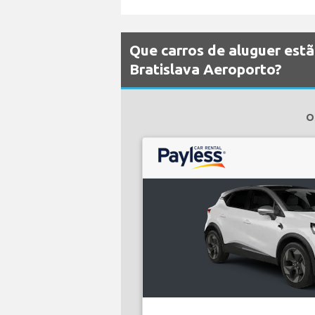
Que carros de aluguer estã
Bratislava Aeroporto?
O