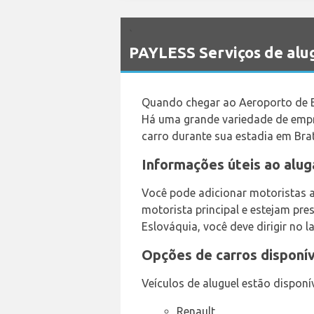
`
PAYLESS Serviços de alug
Quando chegar ao Aeroporto de Br
Há uma grande variedade de empre
carro durante sua estadia em Brat
Informações úteis ao alug
Você pode adicionar motoristas a
motorista principal e estejam pre
Eslováquia, você deve dirigir no l
Opções de carros disponív
Veículos de aluguel estão disponí
Renault