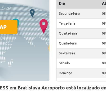
Dia
A
Segunda-feira
08
Terça-feria
08
Quarta-feira
08
Quinta-feira
08
Sexta-feira
08
Sábado
08
Domingo
08
ESS em Bratislava Aeroporto está localizado e