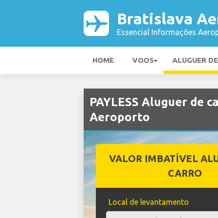
Bratislava Ae
Essencial Informações Aerop
HOME
VOOS
ALUGUER D
PAYLESS Aluguer de ca
Aeroporto
VALOR IMBATÍVEL AL
CARRO
Local de levantamento