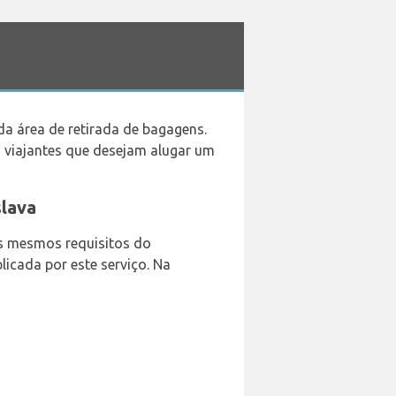
da área de retirada de bagagens.
 viajantes que desejam alugar um
slava
os mesmos requisitos do
licada por este serviço. Na