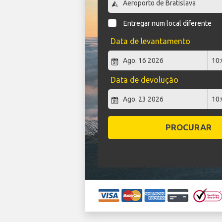
Entregar num local diferente
Data de levantamento
Data de devolução
PROCURAR