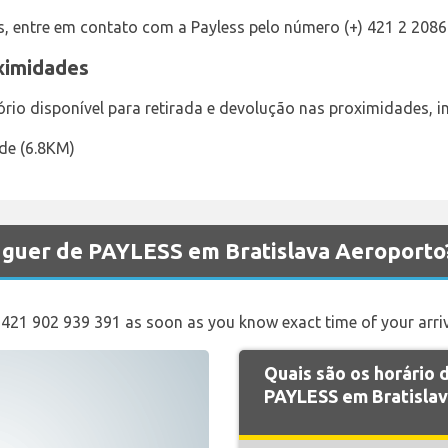
s, entre em contato com a Payless pelo número (+) 421 2 2086
oximidades
rio disponível para retirada e devolução nas proximidades, in
ade (6.8KM)
luguer de PAYLESS em Bratislava Aeroporto
+421 902 939 391 as soon as you know exact time of your arriv
Quais são os horário
PAYLESS em Bratislav