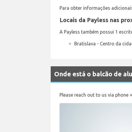
Para obter informações adicionai
Locais da Payless nas pr
A Payless também possui 1 escritó
Bratislava - Centro da cid
Onde está o balcão de a
Please reach out to us via phone 