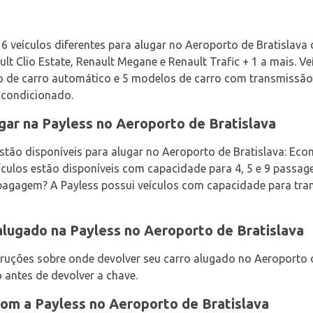
6 veículos diferentes para alugar no Aeroporto de Bratislava d
ult Clio Estate, Renault Megane e Renault Trafic + 1 a mais. Ve
lo de carro automático e 5 modelos de carro com transmissão
r condicionado.
ugar na Payless no Aeroporto de Bratislava
estão disponíveis para alugar no Aeroporto de Bratislava: Ec
eículos estão disponíveis com capacidade para 4, 5 e 9 passage
bagagem? A Payless possui veículos com capacidade para trans
alugado na Payless no Aeroporto de Bratislava
struções sobre onde devolver seu carro alugado no Aeroporto 
o antes de devolver a chave.
om a Payless no Aeroporto de Bratislava