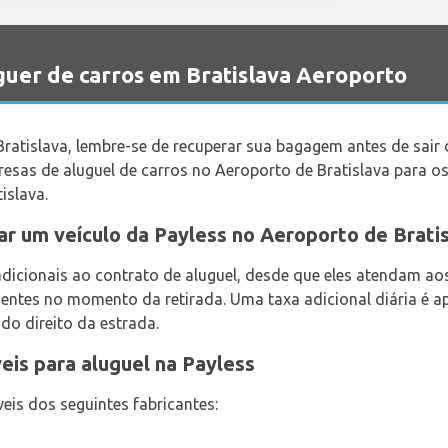
uer de carros em Bratislava Aeroporto
atislava, lembre-se de recuperar sua bagagem antes de sair 
sas de aluguel de carros no Aeroporto de Bratislava para os
islava.
ar um veículo da Payless no Aeroporto de Brati
dicionais ao contrato de aluguel, desde que eles atendam a
sentes no momento da retirada. Uma taxa adicional diária é ap
ado direito da estrada.
eis para aluguel na Payless
veis dos seguintes fabricantes: