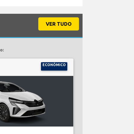
VER TUDO
o:
ECONÓMICO