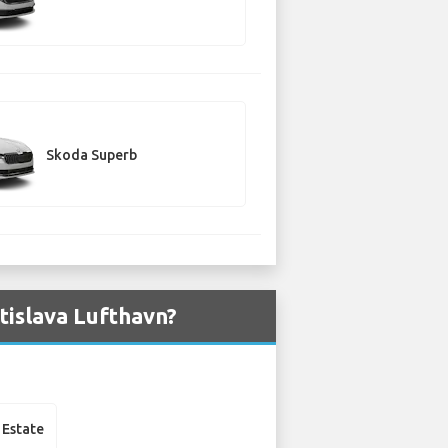
Skoda Superb
atislava Lufthavn?
 Estate