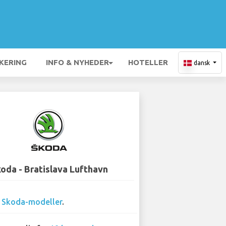
KERING
INFO & NYHEDER
HOTELLER
dansk
oda - Bratislava Lufthavn
5
Skoda-modeller
.