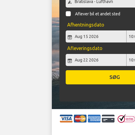
Aflever bil et andet sted
Afhentningsdato
Afleveringsdato
SØG