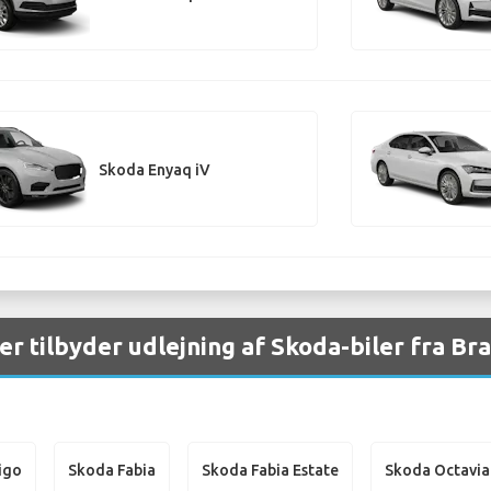
Skoda Enyaq iV
er tilbyder udlejning af Skoda-biler fra Br
igo
Skoda Fabia
Skoda Fabia Estate
Skoda Octavia