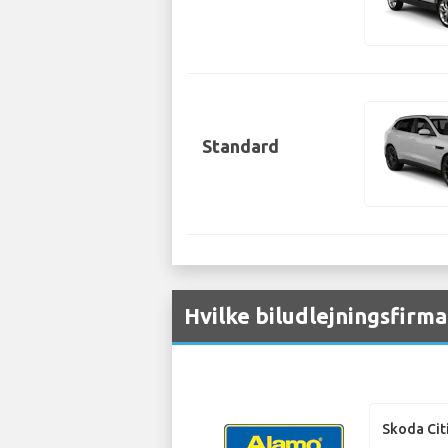
Standard
Hvilke biludlejningsfirma
Skoda Cit