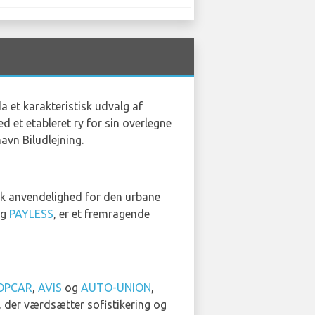
da et karakteristisk udvalg af
d et etableret ry for sin overlegne
avn Biludlejning.
isk anvendelighed for den urbane
g
PAYLESS
, er et fremragende
OPCAR
,
AVIS
og
AUTO-UNION
,
, der værdsætter sofistikering og