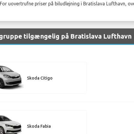
 uovertrufne priser på biludlejning i Bratislava Lufthavn, ove
 gruppe tilgængelig på Bratislava Lufthavn
Skoda Citigo
Skoda Fabia