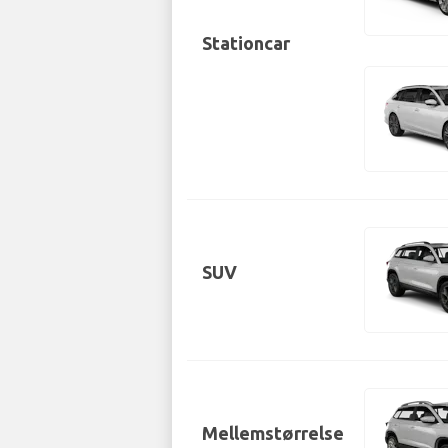
Stationcar
SUV
Mellemstørrelse