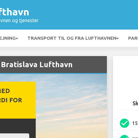
fthavn
vnen og tjenester
EJNING
TRANSPORT TIL OG FRA LUFTHAVNEN
PAR
 Bratislava Lufthavn
MED
DI FOR
Sk
check_circle
1