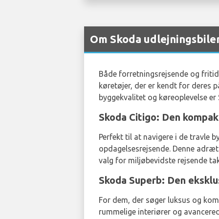
Om Skoda udlejningsbiler
Både forretningsrejsende og friti
køretøjer, der er kendt for deres 
byggekvalitet og køreoplevelse er 
Skoda Citigo: Den kompak
Perfekt til at navigere i de travl
opdagelsesrejsende. Denne adrætte
valg for miljøbevidste rejsende 
Skoda Superb: Den eksklu
For dem, der søger luksus og komf
rummelige interiører og avancerede