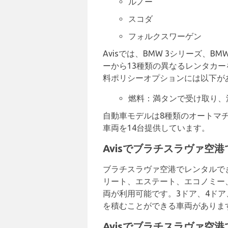
ルノー
スコダ
フォルクスワーゲン
Avisでは、BMW 3シリーズ、
ーから13種類の異なるレンタカ
料ポリシーオプションには以下が
燃料：満タンで受け取り、
自動車モデルは8種類のオートマチ
車両を14台提供しています。
Avisでブラチスラヴァ空
ブラチスラヴァ空港でレンタルで
リート、エステート、エコノミー
両が利用可能です。3ドア、4ドア
を積むことができる車両がありま
Avisでブラチスラヴァ空