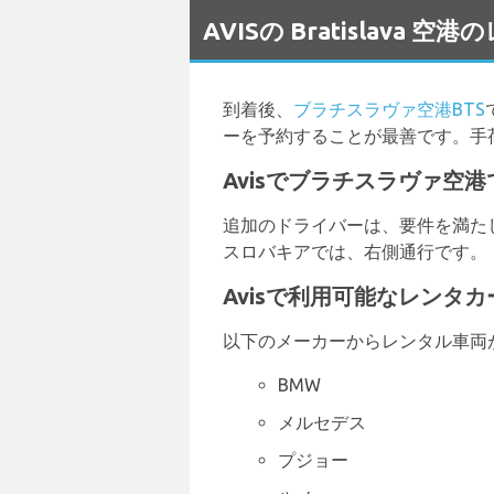
`
AVISの Bratislava
到着後、
ブラチスラヴァ空港BTS
ーを予約することが最善です。手
Avisでブラチスラヴァ空
追加のドライバーは、要件を満た
スロバキアでは、右側通行です。
Avisで利用可能なレンタ
以下のメーカーからレンタル車両
BMW
メルセデス
プジョー