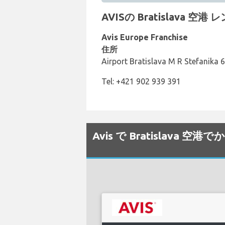
AVISの Bratislava 空
Avis Europe Franchise
住所
Airport Bratislava M R Stefanika 6
Tel: +421 902 939 391
Avis で Bratislav