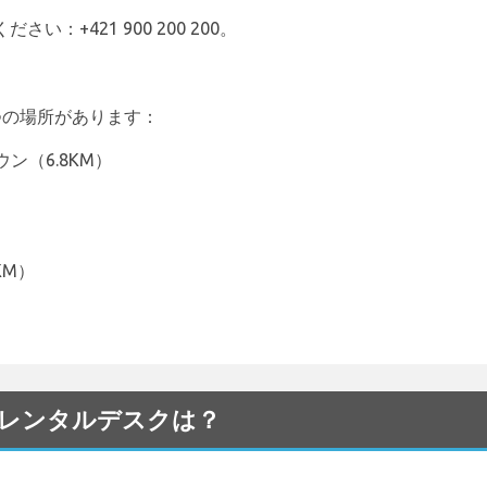
い：+421 900 200 200。
7つの場所があります：
ン（6.8KM）
KM）
）
a 空港のレンタルデスクは？