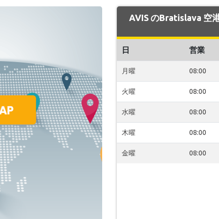
AVIS のBratisla
日
営業
月曜
08:00
火曜
08:00
水曜
08:00
木曜
08:00
金曜
08:00