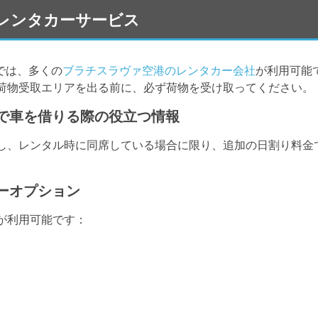
 空港のレンタカーサービス
では、多くの
ブラチスラヴァ空港のレンタカー会社
が利用可能
荷物受取エリアを出る前に、必ず荷物を受け取ってください。
港で車を借りる際の役立つ情報
し、レンタル時に同席している場合に限り、追加の日割り料金
カーオプション
が利用可能です：