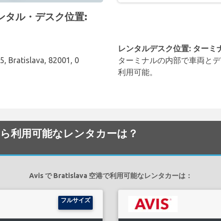
港 レンタル・デスク位置:
レンタルデスク位置: ターミ
5, Bratislava, 82001, 0
ターミナルの内部で車両とデ
利用可能。
a 空港でから利用可能なレンタカーは？
Avis で Bratislava 空港で利用可能なレンタカーは：
フルサイズ