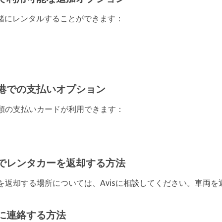
一緒にレンタルすることができます：
空港での支払いオプション
類の支払いカードが利用できます：
港でレンタカーを返却する方法
を返却する場所については、Avisに相談してください。車両
sに連絡する方法