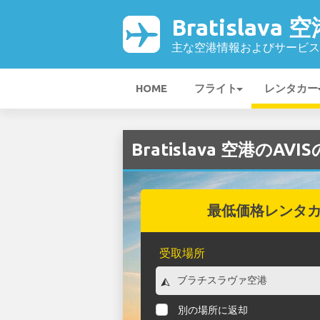
Bratislava 
主な空港情報およびサービス
HOME
フライト
レンタカー
Bratislava 空港のA
最低価格レンタ
受取場所
別の場所に返却