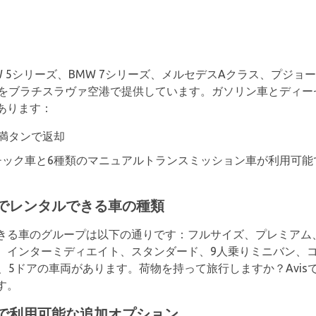
BMW 5シリーズ、BMW 7シリーズ、メルセデスAクラス、プジョ
ーをブラチスラヴァ空港で提供しています。ガソリン車とディー
あります：
満タンで返却
ック車と6種類のマニュアルトランスミッション車が利用可能で
港でレンタルできる車の種類
きる車のグループは以下の通りです：フルサイズ、プレミアム
、インターミディエイト、スタンダード、9人乗りミニバン、コ
、5ドアの車両があります。荷物を持って旅行しますか？Avisで
す。
港で利用可能な追加オプション