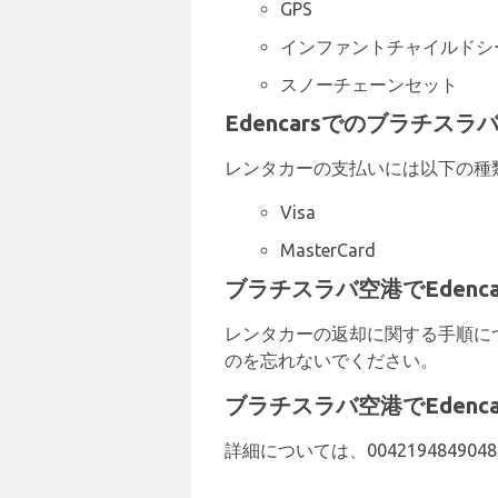
GPS
インファントチャイルドシ
スノーチェーンセット
Edencarsでのブラチス
レンタカーの支払いには以下の種
Visa
MasterCard
ブラチスラバ空港でEdenc
レンタカーの返却に関する手順につ
のを忘れないでください。
ブラチスラバ空港でEdenc
詳細については、00421948490