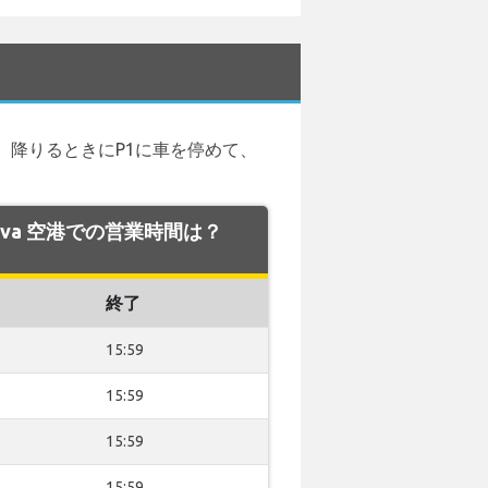
降りるときにP1に車を停めて、
islava 空港での営業時間は？
終了
15:59
15:59
15:59
15:59