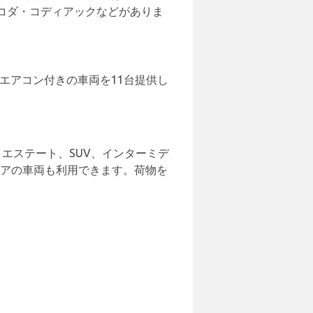
コダ・コディアックなどがありま
はエアコン付きの車両を11台提供し
エステート、SUV、インターミデ
ドアの車両も利用できます。荷物を
。