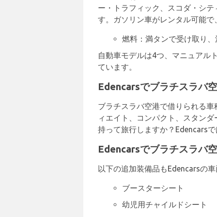
ー・トラフィック、スコダ・シテ
す。ガソリン車がレンタル可能で
燃料：満タンで受け取り、
自動車モデルは4つ、マニュアルト
ています。
Edencarsでブラチスラ
ブラチスラバ空港で借りられる車
ィエイト、コンパクト、スタンダー
持って旅行しますか？Edencar
Edencarsでブラチスラ
以下の追加装備品もEdencars
ブースターシート
幼児用チャイルドシート