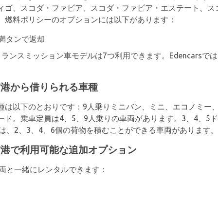
ィゴ、スコダ・ファビア、スコダ・ファビア・エステート、ス
、燃料ポリシーのオプションには以下があります：
満タンで返却
ランスミッション車モデルは7つ利用できます。Edencarsで
バ空港から借りられる車種
種は以下のとおりです：9人乗りミニバン、ミニ、エコノミー、
ド。乗車定員は4、5、9人乗りの車両があります。3、4、5
sでは、2、3、4、6個の荷物を積むことができる車両があります
バ空港で利用可能な追加オプション
の車両と一緒にレンタルできます：