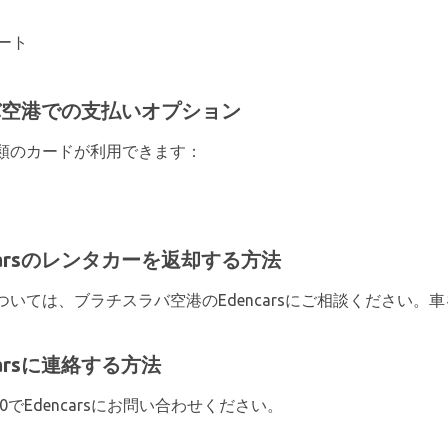
ート
ラバ空港での支払いオプション
類のカードが利用できます：
arsのレンタカーを返却する方法
いては、ブラチスラバ空港のEdencarsにご相談ください。
arsに連絡する方法
480でEdencarsにお問い合わせください。