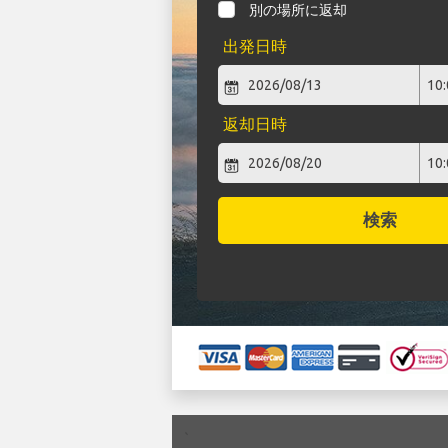
別の場所に返却
出発日時
返却日時
検索
`