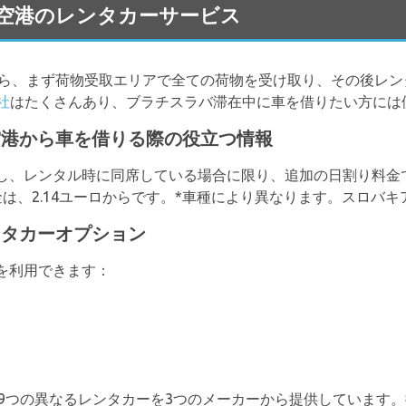
lava 空港のレンタカーサービス
ら、まず荷物受取エリアで全ての荷物を受け取り、その後レン
会社
はたくさんあり、ブラチスラバ滞在中に車を借りたい方には
ラバ空港から車を借りる際の役立つ情報
し、レンタル時に同席している場合に限り、追加の日割り料金
は、2.14ユーロからです。*車種により異なります。スロバ
レンタカーオプション
を利用できます：
空港で9つの異なるレンタカーを3つのメーカーから提供していま