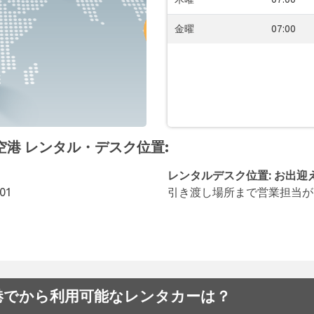
金曜
07:00
ava 空港 レンタル・デスク位置:
レンタルデスク位置: お出迎
001
引き渡し場所まで営業担当が
lava 空港でから利用可能なレンタカーは？