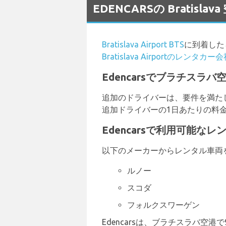
EDENCARSの Bratis
Bratislava Airport BTS
に到着した
Bratislava Airportのレンタカー
Edencarsでブラチス
追加のドライバーは、要件を満た
追加ドライバーの1日あたりの料金
Edencarsで利用可能な
以下のメーカーからレンタル車両
ルノー
スコダ
フォルクスワーゲン
Edencarsは、ブラチスラバ