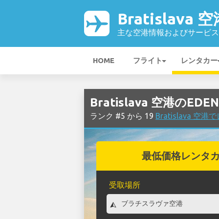
Bratislava 
主な空港情報およびサービス
HOME
フライト
レンタカー
Bratislava 空港のE
ランク #5 から 19
Bratislava 
最低価格レンタ
受取場所