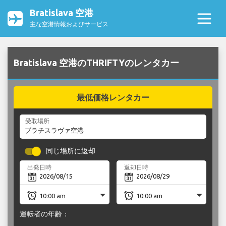
Bratislava 空港
主な空港情報およびサービス
Bratislava 空港のTHRIFTYのレンタカー
最低価格レンタカー
受取場所
同じ場所に返却
出発日時
返却日時
運転者の年齢：