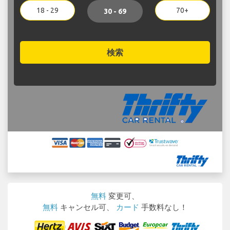
18 - 29
70+
30 - 69
検索
無料
変更可、
無料
キャンセル可、
カード
手数料なし！