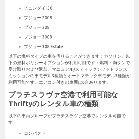
ヒュンダイ i30
プジョー 2008
プジョー 208
プジョー 3008
プジョー 308 Estate
以下の燃料タイプの車を借りることができます：ガソリン。以
下の燃料ポリシーオプションが利用可能です：燃料：満タンで
受け取りおよび返却。マニュアル/スティックシフトトランス
ミッションの車モデル3種類とオートマチック車モデル3種類が
利用可能です。エアコン付きの車両は6台あります。
ブラチスラヴァ空港で利用可能な
Thriftyのレンタル車の種類
以下の車両グループがブラチスラヴァ空港でレンタル可能で
す：
コンパクト