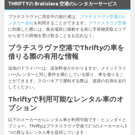
THRIFTYの Bratislava 空港のレンタカーサービス
ブラチスラヴァに滞在中の旅行者は、
ブラチスラヴァ空港のレ
ンタカー会社
を利用することができます。
ブラチスラヴァ空港
に到着した際には、集合場所に移動する前に手荷物受取エリア
から全ての荷物を受け取ることをお忘れなく。
ブラチスラヴァ空港でThriftyの車を
借りる際の有用な情報
追加のドライバーは、追加料金がかかりますが、メインドライ
バー/レンターと同じ要件を満たしている限り、車を借りるこ
とができます。スロバキアで運転する際は、道路の右側を走行
してください。
Thriftyで利用可能なレンタル車のオ
プション
以下のメーカーからレンタル車が利用可能です：ヒュンダイと
プジョー。Thriftyはブラチスラヴァ空港で2つのメーカーから5
つの異なるレンタル車を提供しています：