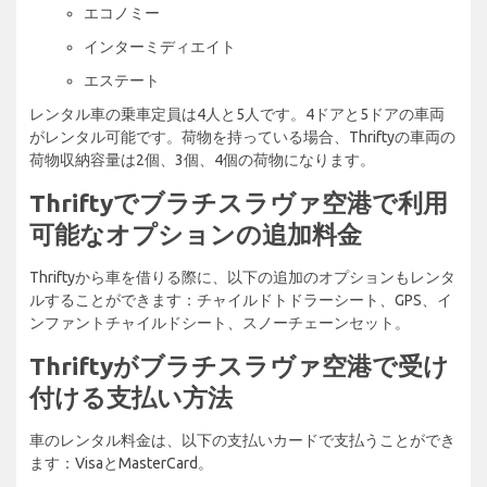
エコノミー
インターミディエイト
エステート
レンタル車の乗車定員は4人と5人です。4ドアと5ドアの車両
がレンタル可能です。荷物を持っている場合、Thriftyの車両の
荷物収納容量は2個、3個、4個の荷物になります。
Thriftyでブラチスラヴァ空港で利用
可能なオプションの追加料金
Thriftyから車を借りる際に、以下の追加のオプションもレンタ
ルすることができます：チャイルドトドラーシート、GPS、イ
ンファントチャイルドシート、スノーチェーンセット。
Thriftyがブラチスラヴァ空港で受け
付ける支払い方法
車のレンタル料金は、以下の支払いカードで支払うことができ
ます：VisaとMasterCard。