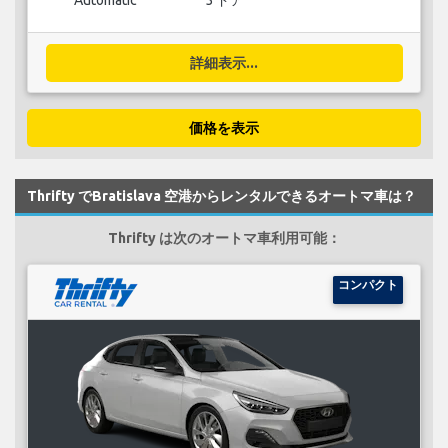
Automatic
5 ドア
詳細表示...
価格を表示
Thrifty でBratislava 空港からレンタルできるオートマ車は？
Thrifty は次のオートマ車利用可能：
コンパクト