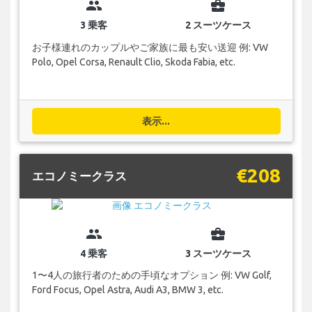
group
business_center
3 乗客
2 スーツケース
お子様連れのカップルやご家族に最も安い送迎 例: VW
Polo, Opel Corsa, Renault Clio, Skoda Fabia, etc.
表示...
€208
エコノミークラス
group
business_center
4 乗客
3 スーツケース
1〜4人の旅行者のための手頃なオプション 例: VW Golf,
Ford Focus, Opel Astra, Audi A3, BMW 3, etc.