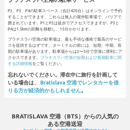
P2、P3、P4の駐車スペース（合計420台）はオンラインで予約
することができます。これらは無人の屋外駐車場で、バリアで
囲まれています。P1とP2は徒歩でアクセスできますが、P3と
P4は1.5kmの距離を移動し、15分かかります。
ブラチスラバ空港の駐車場は、最も手頃な価格で最高のサービ
スを提供するはずです。ターミナルの前には、短期、中期、長
期の駐車場があります。駐車場からは2〜5分で空港に便利にア
クセスできます。
ブラチスラバ空港の短期および長期駐車に関
する詳細情報
をご覧ください。
忘れないでください。滞在中に旅行を計画して
いる場合は、
Bratislava 空港でレンタカーを借
りる方が経済的かもしれません
。
BRATISLAVA 空港（BTS）からの人気の
ある空港送迎