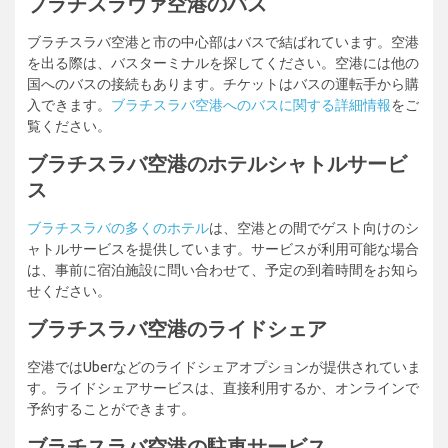
ブラチスラヴァ空港のバス
ブラチスラバ空港と市の中心部はバスで結ばれています。空港
を出る際は、バスターミナルを探してください。空港には他の
国へのバスの接続もあります。チケットはバスの運転手から購
入できます。
ブラチスラバ空港へのバスに関する詳細情報
をご
覧ください。
ブラチスラバ空港のホテルシャトルサービ
ス
ブラチスラバの多くのホテル
は、空港との間でゲスト向けのシ
ャトルサービスを提供しています。サービスが利用可能な場合
は、事前に宿泊施設に問い合わせて、予定の到着時間をお知ら
せください。
ブラチスラバ空港のライドシェア
空港ではUberなどのライドシェアオプションが提供されていま
す。ライドシェアサービスは、直接利用するか、オンラインで
予約することができます。
ブラチスラバ空港の駐車サービス