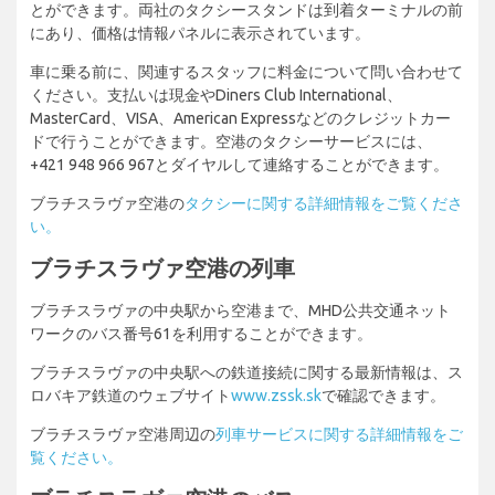
とができます。両社のタクシースタンドは到着ターミナルの前
にあり、価格は情報パネルに表示されています。
車に乗る前に、関連するスタッフに料金について問い合わせて
ください。支払いは現金やDiners Club International、
MasterCard、VISA、American Expressなどのクレジットカー
ドで行うことができます。空港のタクシーサービスには、
+421 948 966 967とダイヤルして連絡することができます。
ブラチスラヴァ空港の
タクシーに関する詳細情報をご覧くださ
い。
ブラチスラヴァ空港の列車
ブラチスラヴァの中央駅から空港まで、MHD公共交通ネット
ワークのバス番号61を利用することができます。
ブラチスラヴァの中央駅への鉄道接続に関する最新情報は、ス
ロバキア鉄道のウェブサイト
www.zssk.sk
で確認できます。
ブラチスラヴァ空港周辺の
列車サービスに関する詳細情報をご
覧ください。