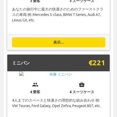
3 乗客
3 スーツケース
あなたの旅行中に最大の快適さのためのファーストクラ
スの車両 例: Mercedes S-class, BMW 7 Series, Audi A7,
Lexus GX, etc.
表示...
€221
ミニバン
group
business_center
4 乗客
4 スーツケース
4人までのスペースと快適さの理想的な組み合わせ 例:
VW Touran, Ford Galaxy, Opel Zefira, Peugeot 807, etc.