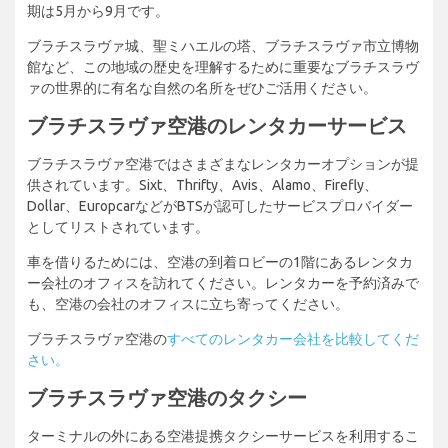
期は5月から9月です。
ブラチスラヴァ城、聖ミハエルの塔、ブラチスラヴァ市立博物
館など、この地域の歴史を理解するために重要なブラチスラヴ
ァの世界的に有名な自然の名所をぜひご活用ください。
ブラチスラヴァ空港のレンタカーサービス
ブラチスラヴァ空港ではさまざまなレンタカーオプションが提
供されています。Sixt、Thrifty、Avis、Alamo、Firefly、
Dollar、EuropcarなどがBTSが認可したサービスプロバイダー
としてリストされています。
車を借りるためには、空港の到着ロビーの1階にあるレンタカ
ー会社のオフィスを訪れてください。レンタカーを予約済みで
も、空港の会社のオフィスに立ち寄ってください。
ブラチスラヴァ空港の
すべてのレンタカー会社を比較してくだ
さい。
ブラチスラヴァ空港のタクシー
ターミナルの外にある空港提携タクシーサービスを利用するこ