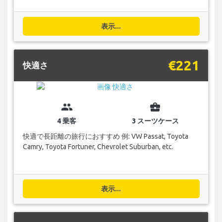
表示...
€221
快適さ
group
business_center
4 乗客
3 スーツケース
快適で長距離の旅行におすすめ 例: VW Passat, Toyota
Camry, Toyota Fortuner, Chevrolet Suburban, etc.
表示...