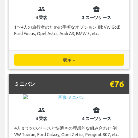
group
business_center
4 乗客
3 スーツケース
1〜4人の旅行者のための手頃なオプション 例: VW Golf,
Ford Focus, Opel Astra, Audi A3, BMW 3, etc.
表示...
€76
ミニバン
group
business_center
4 乗客
4 スーツケース
4人までのスペースと快適さの理想的な組み合わせ 例:
VW Touran, Ford Galaxy, Opel Zefira, Peugeot 807, etc.