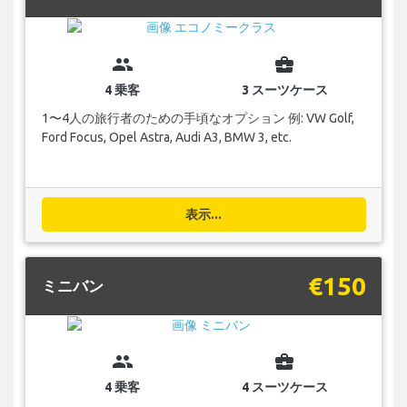
group
business_center
4 乗客
3 スーツケース
1〜4人の旅行者のための手頃なオプション 例: VW Golf,
Ford Focus, Opel Astra, Audi A3, BMW 3, etc.
表示...
€150
ミニバン
group
business_center
4 乗客
4 スーツケース