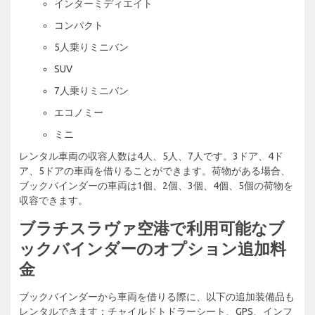
インターミディエイト
コンパクト
5人乗りミニバン
SUV
7人乗りミニバン
エコノミー
ミニ
レンタル車両の収容人数は4人、5人、7人です。3ドア、4ド
ア、5ドアの車両を借りることができます。荷物がある場合、
ブックバインダーの車両は1個、2個、3個、4個、5個の荷物を
収容できます。
ブラチスラヴァ空港で利用可能なブ
ックバインダーのオプション追加料
金
ブックバインダーから車両を借りる際に、以下の追加装備品も
レンタルできます：チャイルドトドラーシート、GPS、インフ