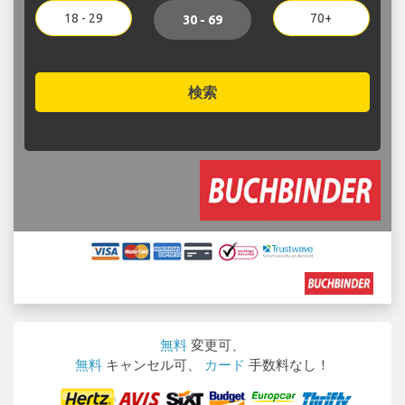
18 - 29
70+
30 - 69
検索
無料
変更可、
無料
キャンセル可、
カード
手数料なし！