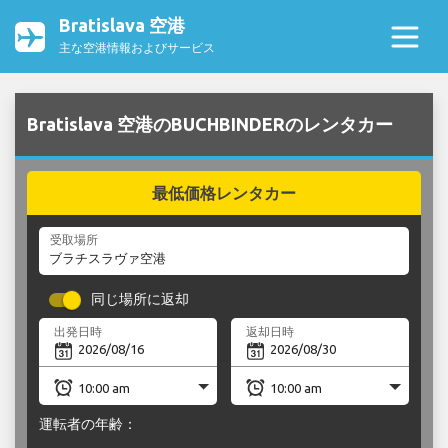
Bratislava 空港
主な空港情報およびサービス
Bratislava 空港のBUCHBINDERのレンタカー
最低価格レンタカー
受取場所
同じ場所に返却
出発日時
返却日時
運転者の年齢：