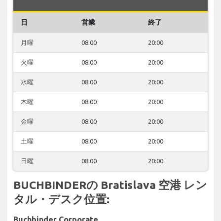
日
営業
終了
月曜
08:00
20:00
火曜
08:00
20:00
水曜
08:00
20:00
木曜
08:00
20:00
金曜
08:00
20:00
土曜
08:00
20:00
日曜
08:00
20:00
BUCHBINDERの Bratislava 空港 レン
タル・デスク位置:
Buchbinder Corporate