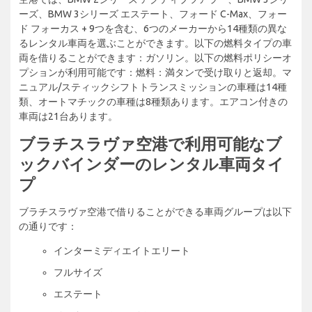
ーズ、BMW 3シリーズ エステート、フォード C-Max、フォー
ド フォーカス + 9つを含む、6つのメーカーから14種類の異な
るレンタル車両を選ぶことができます。以下の燃料タイプの車
両を借りることができます：ガソリン。以下の燃料ポリシーオ
プションが利用可能です：燃料：満タンで受け取りと返却。マ
ニュアル/スティックシフトトランスミッションの車種は14種
類、オートマチックの車種は8種類あります。エアコン付きの
車両は21台あります。
ブラチスラヴァ空港で利用可能なブ
ックバインダーのレンタル車両タイ
プ
ブラチスラヴァ空港で借りることができる車両グループは以下
の通りです：
インターミディエイトエリート
フルサイズ
エステート