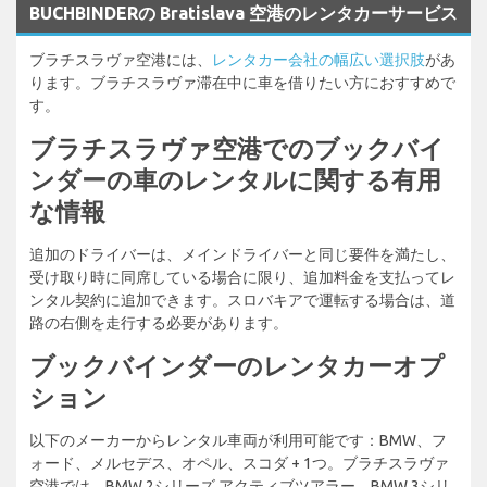
BUCHBINDERの Bratislava 空港のレンタカーサービス
ブラチスラヴァ空港には、
レンタカー会社の幅広い選択肢
があ
ります。ブラチスラヴァ滞在中に車を借りたい方におすすめで
す。
ブラチスラヴァ空港でのブックバイ
ンダーの車のレンタルに関する有用
な情報
追加のドライバーは、メインドライバーと同じ要件を満たし、
受け取り時に同席している場合に限り、追加料金を支払ってレ
ンタル契約に追加できます。スロバキアで運転する場合は、道
路の右側を走行する必要があります。
ブックバインダーのレンタカーオプ
ション
以下のメーカーからレンタル車両が利用可能です：BMW、フ
ォード、メルセデス、オペル、スコダ + 1つ。ブラチスラヴァ
空港では、BMW 2シリーズ アクティブツアラー、BMW 3シリ