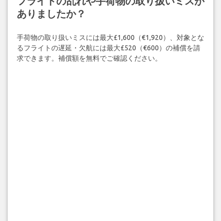
フライトの乱れや手荷物の取り扱いミスが
ありましたか？
手荷物の取り扱いミスには最大£1,600（€1,920）、対象とな
るフライトの遅延・欠航には最大£520（€600）の補償を請
求できます。補償額を無料でご確認ください。