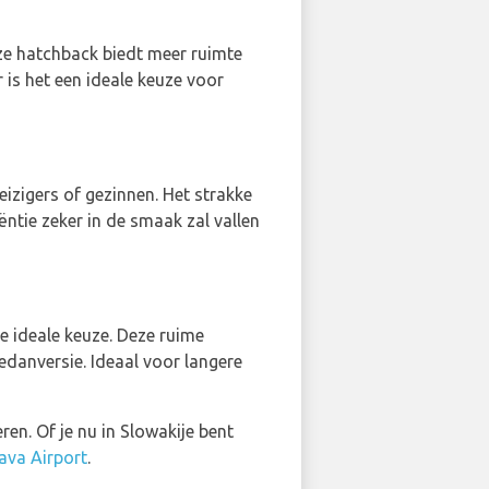
eze hatchback biedt meer ruimte
 is het een ideale keuze voor
eizigers of gezinnen. Het strakke
ëntie zeker in de smaak zal vallen
e ideale keuze. Deze ruime
edanversie. Ideaal voor langere
ren. Of je nu in Slowakije bent
lava Airport
.