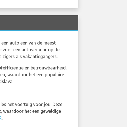
an een auto een van de meest
e voor een autoverhuur op de
eizigers als vakantiegangers.
ofefficiëntie en betrouwbaarheid.
gen, waardoor het een populaire
islava.
cies het voertuig voor jou. Deze
nt, waardoor het een geweldige
R
.