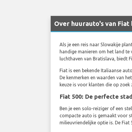
Over huurauto's van Fiat 
Als je een reis naar Slowakije pl
handige manieren om het land te 
luchthaven van Bratislava, biedt F
Fiat is een bekende Italiaanse aut
De kenmerken en waarden van het 
keuze is voor klanten die op zoek
Fiat 500: De perfecte sta
Ben je een solo-reiziger of een st
compacte auto is gemaakt voor sta
milieuvriendelijke optie is. De Fiat 