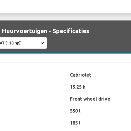
0 Huurvoertuigen - Specificaties
Cabriolet
15.25 h
Front wheel drive
550 l
185 l