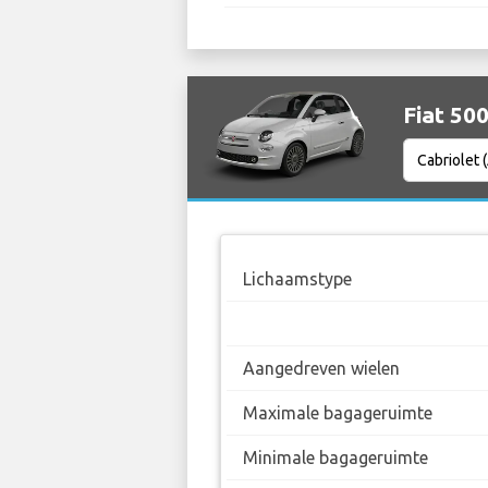
Fiat 50
Lichaamstype
Aangedreven wielen
Maximale bagageruimte
Minimale bagageruimte