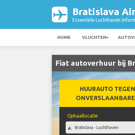
Bratislava Ai
Essentiële Luchthaven Infor
HOME
VLUCHTEN
AUTOV
Fiat autoverhuur bij B
HUURAUTO TEGEN
ONVERSLAANBARE 
Ophaallocatie