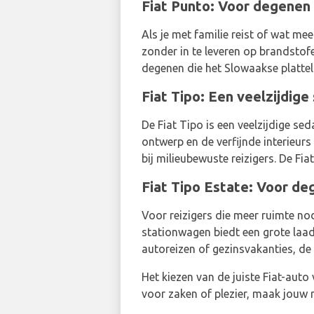
Fiat Punto: Voor degenen 
Als je met familie reist of wat me
zonder in te leveren op brandstofe
degenen die het Slowaakse plattela
Fiat Tipo: Een veelzijdige
De Fiat Tipo is een veelzijdige se
ontwerp en de verfijnde interieurs
bij milieubewuste reizigers. De Fiat
Fiat Tipo Estate: Voor de
Voor reizigers die meer ruimte no
stationwagen biedt een grote laad
autoreizen of gezinsvakanties, de 
Het kiezen van de juiste Fiat-auto
voor zaken of plezier, maak jouw