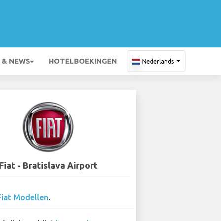
 & NEWS
HOTELBOEKINGEN
Nederlands
Fiat - Bratislava Airport
Fiat Modellen
.