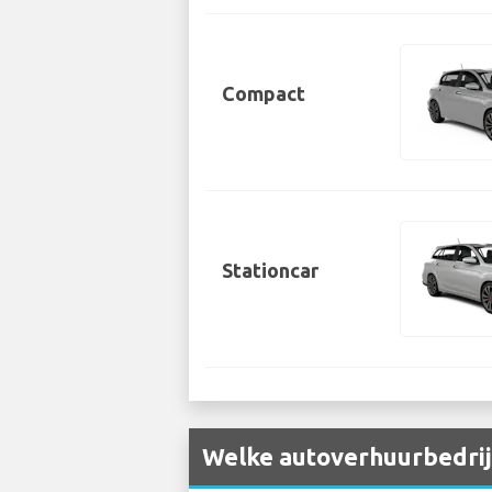
Compact
Stationcar
Welke autoverhuurbedrijv