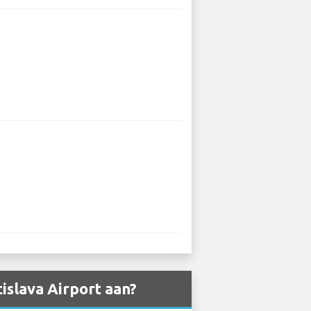
islava Airport aan?