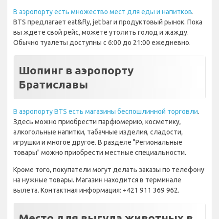
В аэропорту есть множество мест для еды и напитков
.
BTS предлагает eat&fly, jet bar и продуктовый рынок. Пока
вы ждете свой рейс, можете утолить голод и жажду.
Обычно туалеты доступны с 6:00 до 21:00 ежедневно.
Шопинг в аэропорту
Братиславы
В аэропорту BTS есть магазины беспошлинной торговли
.
Здесь можно приобрести парфюмерию, косметику,
алкогольные напитки, табачные изделия, сладости,
игрушки и многое другое. В разделе "Региональные
товары" можно приобрести местные специальности.
Кроме того, покупатели могут делать заказы по телефону
на нужные товары. Магазин находится в терминале
вылета. Контактная информация: +421 911 369 962.
Место для выгула животных в