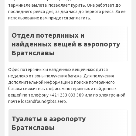
терминале вылета, позволяет курить. Она работает до
последнего рейса дня, за два часа до первого рейса. За ее
использование вам придется заплатить.
Отдел потерянных и
найденных вещей в аэропорту
Братиславы
Офис потерянных и найденных вещей находится
недалеко от зоны получения багажа. Для получения
дополнительной информации о поиске потерянного
багажа свяжитесь с офисом потерянных и найденных
вещей по телефону +421 233 033 389 или по электронной
почте lostandfound@bts.aero.
Туалеты в аэропорту
Братиславы