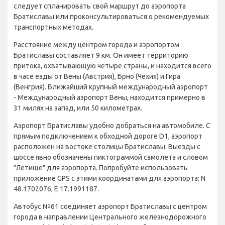
следует спланировать свой маршрут до аэропорта
Братиславы или проконсультироваться о рекомендуемых
транспортных методах.
Расстояние между центром города и аэропортом
Братиславы составляет 9 км. Он имеет территорию
притока, охватывающую четыре страны, и находится всего
в часе езды от Вены (Австрия), Брно (Чехия) и Гира
(Венгрия). Ближайший крупный международный аэропорт
- Международный аэропорт Вены, находится примерно в
31 милях на запад, или 50 километрах.
Аэропорт Братиславы удобно добраться на автомобиле. С
прямым подключением к обходной дороге D1, аэропорт
расположен на востоке столицы Братиславы. Выезды с
шоссе явно обозначены пиктограммой самолета и словом
"Летище" для аэропорта. Попробуйте использовать
приложение GPS с этими координатами для аэропорта: N
48.1702076, E 17.1991187.
Автобус №61 соединяет аэропорт Братиславы с центром
города в направлении Центрального железнодорожного