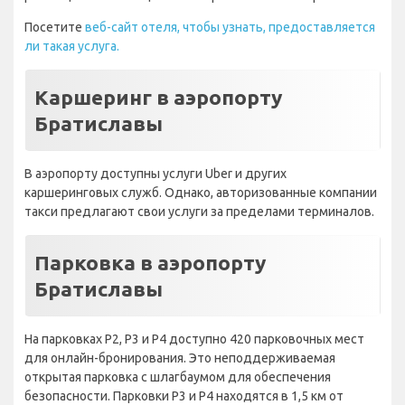
Посетите
веб-сайт отеля, чтобы узнать, предоставляется
ли такая услуга.
Каршеринг в аэропорту
Братиславы
В аэропорту доступны услуги Uber и других
каршеринговых служб. Однако, авторизованные компании
такси предлагают свои услуги за пределами терминалов.
Парковка в аэропорту
Братиславы
На парковках P2, P3 и P4 доступно 420 парковочных мест
для онлайн-бронирования. Это неподдерживаемая
открытая парковка с шлагбаумом для обеспечения
безопасности. Парковки P3 и P4 находятся в 1,5 км от