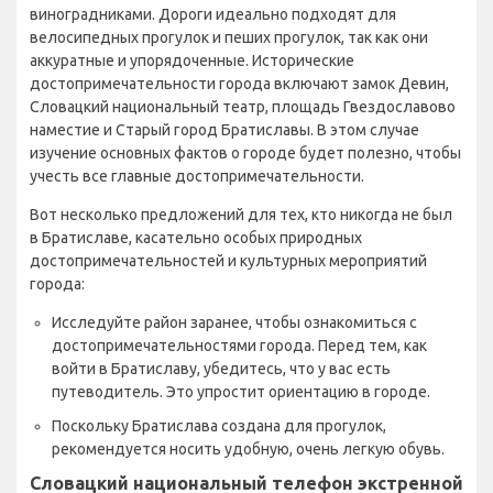
виноградниками. Дороги идеально подходят для
велосипедных прогулок и пеших прогулок, так как они
аккуратные и упорядоченные. Исторические
достопримечательности города включают замок Девин,
Словацкий национальный театр, площадь Гвездославово
наместие и Старый город Братиславы. В этом случае
изучение основных фактов о городе будет полезно, чтобы
учесть все главные достопримечательности.
Вот несколько предложений для тех, кто никогда не был
в Братиславе, касательно особых природных
достопримечательностей и культурных мероприятий
города:
Исследуйте район заранее, чтобы ознакомиться с
достопримечательностями города. Перед тем, как
войти в Братиславу, убедитесь, что у вас есть
путеводитель. Это упростит ориентацию в городе.
Поскольку Братислава создана для прогулок,
рекомендуется носить удобную, очень легкую обувь.
Словацкий национальный телефон экстренной