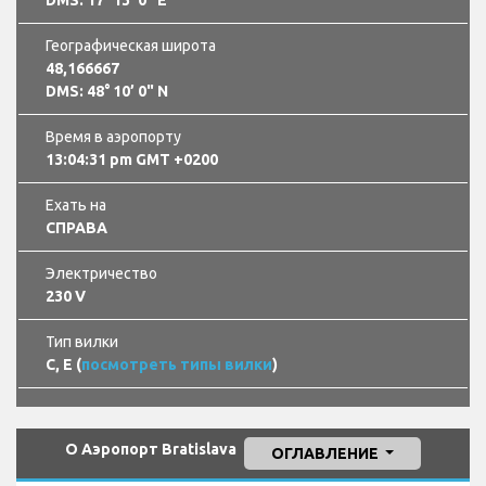
Географическая широта
48,166667
DMS: 48° 10’ 0" N
Время в аэропорту
13:04:33 pm GMT +0200
Ехать на
СПРАВА
Электричество
230 V
Тип вилки
C, E (
посмотреть типы вилки
)
О Аэропорт Bratislava
ОГЛАВЛЕНИЕ