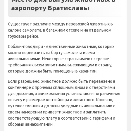
аэропорту Братиславы
Существует различие между перевозкой животных в
салоне самолета, в багажном отсеке и на отдельном
грузовом рейсе.
Собаки-поводыри - единственные животные, которых
можно перевозить на борту самолета всеми
авиакомпаниями. Некоторые страны имеют строгие
требования к всем животным, въезжающим в страну,
которые должны быть помещены в карантин.
Если разрешено, животное должно быть перевезено в
контейнере с прочным сплошным дном и отверстиями
для дыхания, а авиакомпания устанавливает ограничения
по весу и размерам контейнера и животного. Конечно,
путешественники должны уведомить авиакомпанию о
своем намерении привезти животное и заплатить
соответствующую плату в соответствии с тарифами и
сборами авиакомпании.