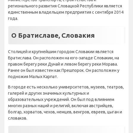
регионального развития Словацкой Республики является
единственным владельцем предприятия с сентября 2014
года.
О Братиславе, Словакия
Столицей и крупнейшим городом Словакии является
Братислава. Он расположен на юго-западе Словакии, на
правом берегу реки Дунай и левом берегу реки Морава.
Ранее он был известен как Прешпорок. Он расположен у
подножия Малых Карпат.
В городе есть несколько университетов, музеев, театров,
галерей и других значимых культурных и
образовательных учреждений. Он был под влиянием
многих разных наций и религий, включая австрийцев,
болгар, хорватов, чехов, немцев, венгров, евреев, цыган и
словаков.