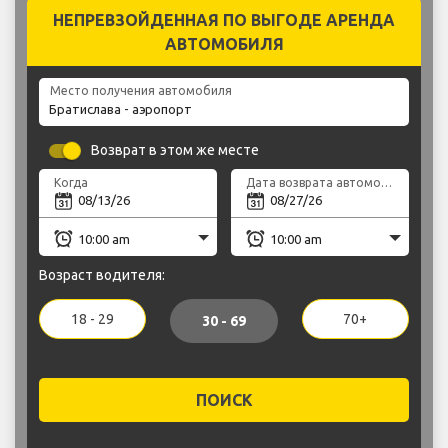
НЕПРЕВЗОЙДЕННАЯ ПО ВЫГОДЕ АРЕНДА
АВТОМОБИЛЯ
Место получения автомобиля
Возврат в этом же месте
Когда
Дата возврата автомобиля
Возраст водителя:
18 - 29
70+
30 - 69
ПОИСК