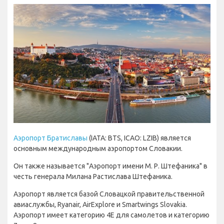
Аэропорт Братиславы
(IATA: BTS, ICAO: LZIB) является
основным международным аэропортом Словакии.
Он также называется "Аэропорт имени М. Р. Штефаника" в
честь генерала Милана Растислава Штефаника.
Аэропорт является базой Словацкой правительственной
авиаслужбы, Ryanair, AirExplore и Smartwings Slovakia.
Аэропорт имеет категорию 4E для самолетов и категорию