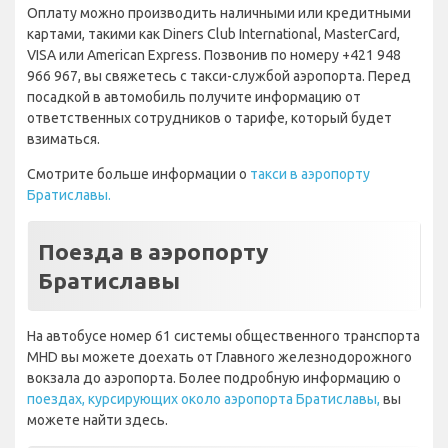
Оплату можно производить наличными или кредитными
картами, такими как Diners Club International, MasterCard,
VISA или American Express. Позвонив по номеру +421 948
966 967, вы свяжетесь с такси-службой аэропорта. Перед
посадкой в автомобиль получите информацию от
ответственных сотрудников о тарифе, который будет
взиматься.
Смотрите больше информации о
такси в аэропорту
Братиславы.
Поезда в аэропорту
Братиславы
На автобусе номер 61 системы общественного транспорта
MHD вы можете доехать от Главного железнодорожного
вокзала до аэропорта. Более подробную информацию о
поездах, курсирующих около аэропорта Братиславы,
вы
можете найти здесь.