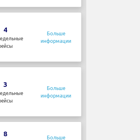
4
Больше
едельные
информации
рейсы
3
Больше
едельные
информации
рейсы
8
Больше