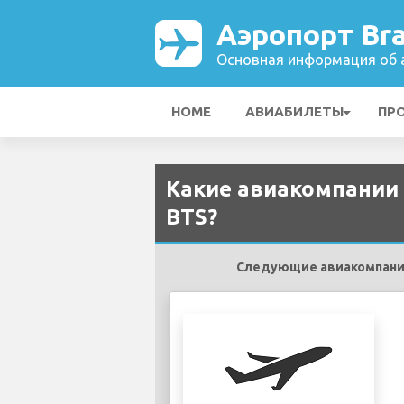
Аэропорт Bra
Основная информация об а
HOME
АВИАБИЛЕТЫ
ПР
Какие авиакомпании л
BTS?
Следующие авиакомпании 