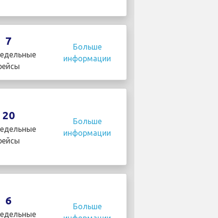
7
Больше
едельные
информации
рейсы
20
Больше
едельные
информации
рейсы
6
Больше
едельные
информации