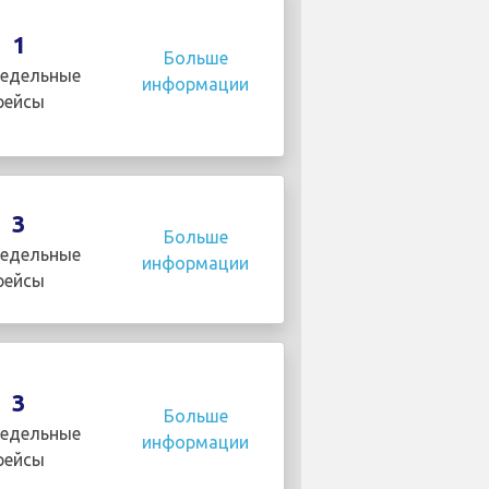
1
Больше
едельные
информации
рейсы
3
Больше
едельные
информации
рейсы
3
Больше
едельные
информации
рейсы