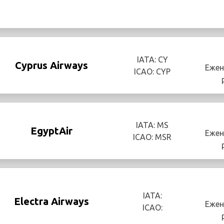
IATA: CY
Cyprus Airways
Ежен
ICAO: CYP
IATA: MS
EgyptAir
Ежен
ICAO: MSR
IATA:
Electra Airways
Ежен
ICAO: