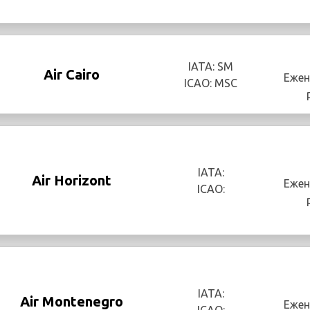
IATA: SM
Air Cairo
Ежен
ICAO: MSC
IATA:
Air Horizont
Ежен
ICAO:
IATA:
Air Montenegro
Ежен
ICAO: