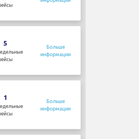
рейсы
5
Больше
едельные
информации
рейсы
1
Больше
едельные
информации
рейсы