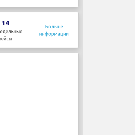
14
Больше
едельные
информации
рейсы