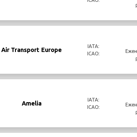
IATA:
Air Transport Europe
Ежен
ICAO:
IATA:
Amelia
Ежен
ICAO: