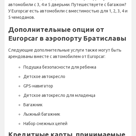
автомобили с 3, 4 и 5 дверьми. Путешествуете с багажом?
У Europcar есть автомобили с вместимостью для 1, 2, 3, 4 и
5 чемоданов.
Дополнительные опции от
Europcar в аэропорту Братиславы
Следующие дополнительные услуги также могут быть
арендованы вместе с автомобилем от Europcar:
Подушка безопасности для ребенка
Детское автокресло
GPS-навигатор
Детское автокресло для младенца
Багажник
Лыжный багажник
Набор снежных цепей
Кредитные карты, принимаемые