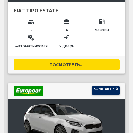
FIAT TIPO ESTATE
group
business_center
local_gas_station
5
4
Бензин
miscellaneous_services
login
Автоматическая
5 Дверь
ПОСМОТРЕТЬ...
КОМПАКТЫЙ