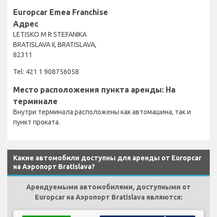
Europcar Emea Franchise
Адрес
LETISKO M R STEFANIKA
BRATISLAVA II, BRATISLAVA,
82311
Tel: 421 1 908756058
Место расположения пункта аренды: На
терминале
Внутри терминала расположены как автомашина, так и
пункт проката.
Какие автомобили доступны для аренды от Europcar
на Аэропорт Bratislava?
Арендуемыми автомобилями, доступными от
Europcar на Аэропорт Bratislava являются: