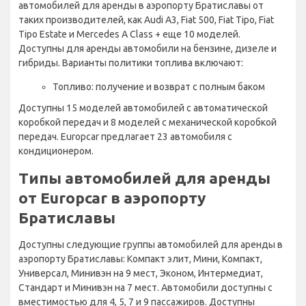
автомобилей для аренды в аэропорту Братиславы от
таких производителей, как Audi A3, Fiat 500, Fiat Tipo, Fiat
Tipo Estate и Mercedes A Class + еще 10 моделей.
Доступны для аренды автомобили на бензине, дизеле и
гибриды. Варианты политики топлива включают:
Топливо: получение и возврат с полным баком
Доступны 15 моделей автомобилей с автоматической
коробкой передач и 8 моделей с механической коробкой
передач. Europcar предлагает 23 автомобиля с
кондиционером.
Типы автомобилей для аренды
от Europcar в аэропорту
Братиславы
Доступны следующие группы автомобилей для аренды в
аэропорту Братиславы: Компакт элит, Мини, Компакт,
Универсал, Минивэн на 9 мест, Эконом, Интермедиат,
Стандарт и Минивэн на 7 мест. Автомобили доступны с
вместимостью для 4, 5, 7 и 9 пассажиров. Доступны