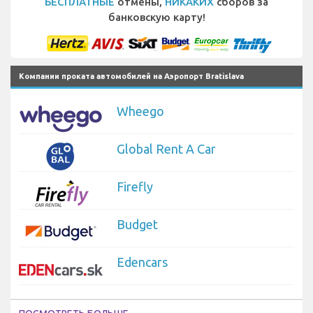
БЕСПЛАТНЫЕ
отмены,
НИКАКИХ
сборов за
банковскую карту!
Компании проката автомобилей на Аэропорт Bratislava
Wheego
Global Rent A Car
Firefly
Budget
Edencars