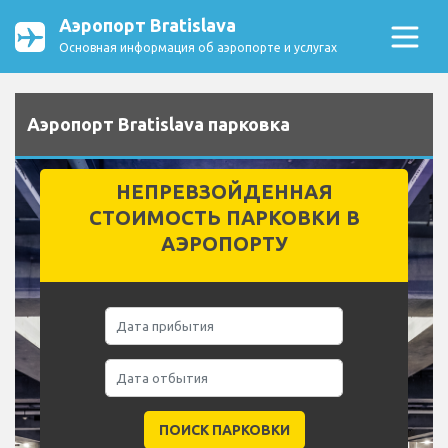
Аэропорт Bratislava
Основная информация об аэропорте и услугах
Аэропорт Bratislava парковка
НЕПРЕВЗОЙДЕННАЯ
СТОИМОСТЬ ПАРКОВКИ В
АЭРОПОРТУ