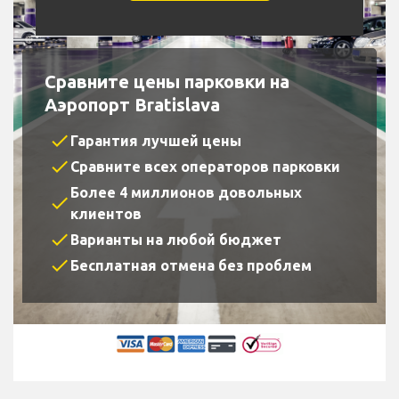
Сравните цены парковки на
Аэропорт Bratislava
check
Гарантия лучшей цены
check
Сравните всех операторов парковки
Более 4 миллионов довольных
check
клиентов
check
Варианты на любой бюджет
check
Бесплатная отмена без проблем