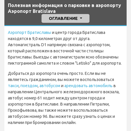
Полезная информация о парковке в аэропорту
Аэропорт Bratislava
ОГЛАВЛЕНИЕ
Аэропорт Братиславы
и центр города Братислава
находятся в 9,0 километрах друг от друга.
Автомагистраль D1 напрямую связана с аэропортом,
который расположен в восточной части столицы
Братиславы. Выезды с автомагистрали ясно обозначены
пиктограммой самолета и словом "Letisko" для аэропорта.
Добраться до аэропорта очень просто. Если вы не
являетесь гражданином, вы можете воспользоваться
такси
,
поездом
,
автобусом
и
арендовать автомобиль
в
направлении Центрального железнодорожного вокзала,
автобус номер 61 ходит между центром города и
аэропортом в Братиславе. В направлении Петралки,
Прокофьевова, вы также можете воспользоваться
автобусом номер 96. Вы можете сразу узнать о ценах и
наличии при бронировании онлайн.