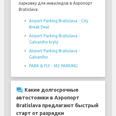
парковку для инвалидов в Аэропорт
Bratislava:
Airport Parking Bratislava - City
Break Deal
Airport Parking Bratislava -
Galvaniho krytý
Airport Parking Bratislava -
Galvaniho
PARK & FLY - M2 PARKING
question_answer
Какие долгосрочные
автостоянки в Аэропорт
Bratislava предлагают быстрый
старт от разрядки