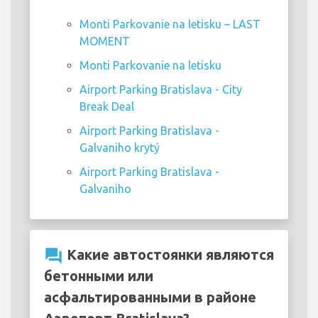
Monti Parkovanie na letisku – LAST
MOMENT
Monti Parkovanie na letisku
Airport Parking Bratislava - City
Break Deal
Airport Parking Bratislava -
Galvaniho krytý
Airport Parking Bratislava -
Galvaniho
question_answer
Какие автостоянки являются
бетонными или
асфальтированными в районе