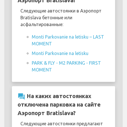
Аэропорт Bratislava?
Следующие автостоянки в Аэропорт
Bratislava бетонные или
асфальтированные:
Monti Parkovanie na letisku – LAST
MOMENT
Monti Parkovanie na letisku
PARK & FLY - M2 PARKING - FIRST
MOMENT
question_answer
На каких автостоянках
отключена парковка на сайте
Аэропорт Bratislava?
Следующие автостоянки предлагают