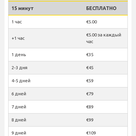
15 минут
БЕСПЛАТНО
1 час
€5.00
€5.00 за каждый
+1 час
час
1 день
€35
2-3 дня
€45
4-5 дней
€59
6 дней
€79
7 дней
€89
8 дней
€99
9 дней
€109