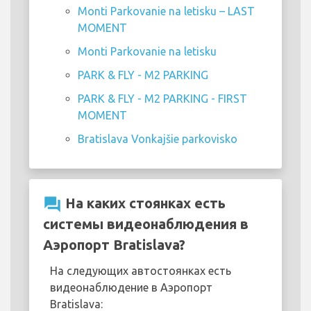
Monti Parkovanie na letisku – LAST
MOMENT
Monti Parkovanie na letisku
PARK & FLY - M2 PARKING
PARK & FLY - M2 PARKING - FIRST
MOMENT
Bratislava Vonkajšie parkovisko
question_answer
На каких стоянках есть
системы видеонаблюдения в
Аэропорт Bratislava?
На следующих автостоянках есть
видеонаблюдение в Аэропорт
Bratislava: