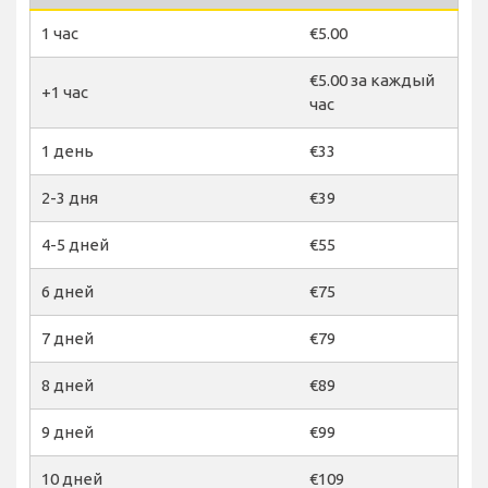
1 час
€5.00
€5.00 за каждый
+1 час
час
1 день
€33
2-3 дня
€39
4-5 дней
€55
6 дней
€75
7 дней
€79
8 дней
€89
9 дней
€99
10 дней
€109