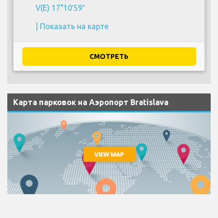
V(E) 17°10′59″
|
Показать на карте
СМОТРЕТЬ
Карта парковок на Аэропорт Bratislava