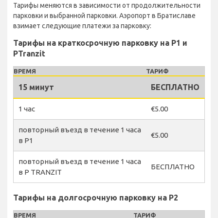
Тарифы меняются в зависимости от продолжительности
парковки и выбранной парковки. Аэропорт в Братиславе
взимает следующие платежи за парковку:
Тарифы на краткосрочную парковку на P1 и
PTranzit
ВРЕМЯ
ТАРИФ
15 минут
БЕСПЛАТНО
1 час
€5.00
повторный въезд в течение 1 часа
€5.00
в P1
повторный въезд в течение 1 часа
БЕСПЛАТНО
в P TRANZIT
Тарифы на долгосрочную парковку на P2
ВРЕМЯ
ТАРИФ