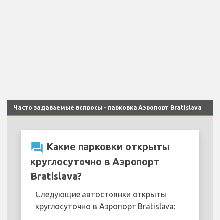
Часто задаваемые вопросы - парковка Аэропорт Bratislava
question_answer
Какие парковки открыты
круглосуточно в Аэропорт
Bratislava?
Следующие автостоянки открыты
круглосуточно в Аэропорт Bratislava: