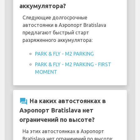
аккумулятора?
Следующие долгосрочные
автостоянки в Аэропорт Bratislava
предлагают быстрый старт
разряженного аккумулятора:
PARK & FLY - M2 PARKING
PARK & FLY - M2 PARKING - FIRST
MOMENT
question_answer
На каких автостоянках в
Аэропорт Bratislava нет
ограничений по высоте?
На этих автостоянках в Аэропорт
Bratislava нет ограничений по высоте: