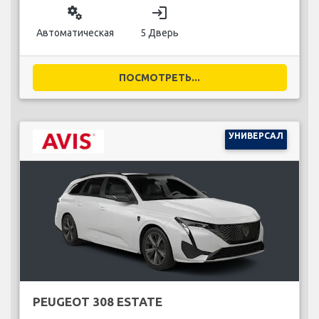
miscellaneous_services
login
Автоматическая
5 Дверь
ПОСМОТРЕТЬ...
УНИВЕРСАЛ
PEUGEOT 308 ESTATE