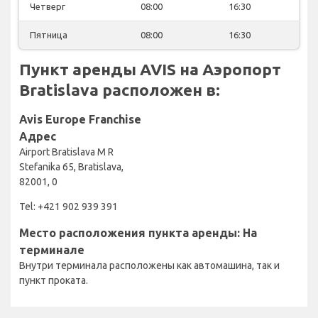
Четверг
08:00
16:30
Пятница
08:00
16:30
Пункт аренды AVIS на Аэропорт
Bratislava расположен в:
Avis Europe Franchise
Адрес
Airport Bratislava M R
Stefanika 65, Bratislava,
82001, 0
Tel: +421 902 939 391
Место расположения пункта аренды: На
терминале
Внутри терминала расположены как автомашина, так и
пункт проката.