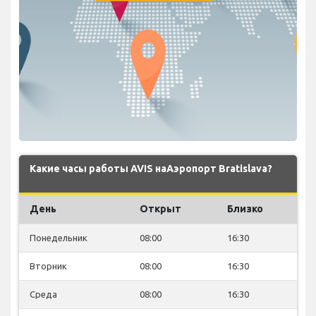
Какие часы работы AVIS наАэропорт Bratislava?
День
Открыт
Близко
Понедельник
08:00
16:30
Вторник
08:00
16:30
Среда
08:00
16:30