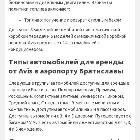
бензиновым и дизельным двигателем. Варианты
политики топлива включают:
Топливо: получение и возврат с полным баком
Доступны 8 моделей автомобилей с автоматической
коробкой передач и 6 моделей с механической коробкой
передач. Avis предлагает 14 автомобилей с
кондиционером.
Типы автомобилей для аренды
от Avis в аэропорту Братиславы
Следующие группы автомобилей доступны для аренды в
аэропорту Братиславы: Полноразмерные, Премиум,
Роскошные, Компактные элитные, Универсалы, Эконом,
Средний класс, Стандартные, 9-местные минивэны и
Компактные. Доступны автомобили на 5 и 9 пассажиров.
Доступны автомобили с 3, 4 и 5 дверьми. Путешествуете с
багажом? У Avis есть автомобили с вместимостью для 2, 3,
4 и 5 чемоданов.