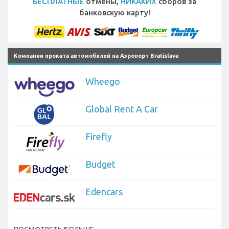
БЕСПЛАТНЫЕ
отмены,
НИКАКИХ
сборов за
банковскую карту!
Компании проката автомобилей на Аэропорт Bratislava
Wheego
Global Rent A Car
Firefly
Budget
Edencars