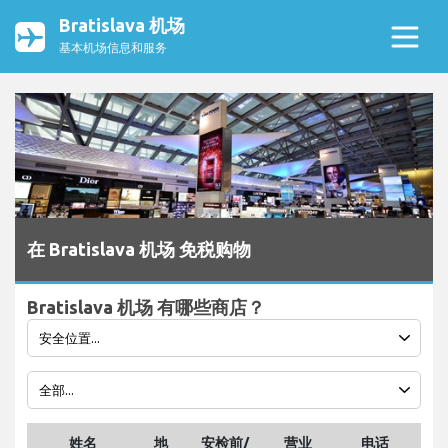
Bratislava 机场
基本机场信息和服务
在 Bratislava 机场 免税购物
Bratislava 机场 有哪些商店？
姓名
地
安检前/
营业
电话