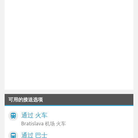
可用的接送选项
通过 火车
train
Bratislava 机场 火车
通过 巴士
directions_bus