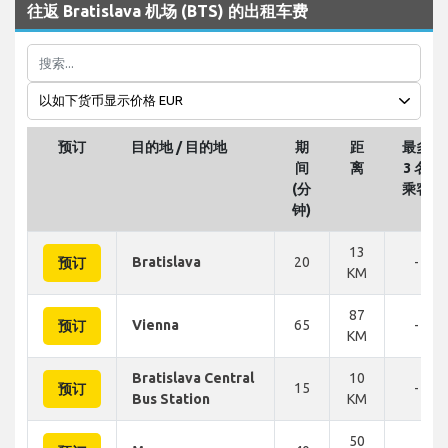
往返 Bratislava 机场 (BTS) 的出租车费
预订
目的地 / 目的地
期
距
最多
间
离
3 名
(分
乘客
钟)
13
Bratislava
20
-
预订
KM
87
Vienna
65
-
预订
KM
Bratislava Central
10
15
-
预订
Bus Station
KM
50