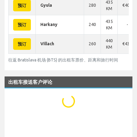
435
Gyula
280
€403
预订
KM
435
Harkany
240
-
预订
KM
440
Villach
260
€436
预订
KM
往返 Bratislava 机场 (BTS) 的出租车票价、距离和旅行时间
出租车接送客户评论
...