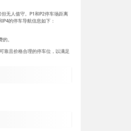
但无人值守。P1和P2停车场距离
3和P4的停车导航信息如下：
费的。
供可靠且价格合理的停车位，以满足