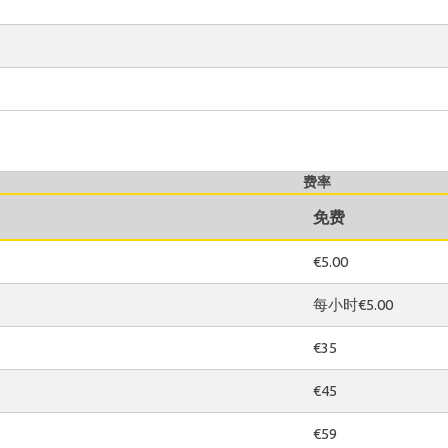
费率
免费
€5.00
每小时€5.00
€35
€45
€59