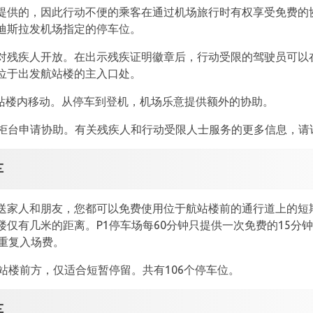
提供的，因此行动不便的乘客在通过机场旅行时有权享受免费的
迪斯拉发机场指定的停车位。
对残疾人开放。在出示残疾证明徽章后，行动受限的驾驶员可以
位于出发航站楼的主入口处。
航站楼内移动。从停车到登机，机场乐意提供额外的协助。
续柜台申请协助。有关残疾人和行动受限人士服务的更多信息，请
车
送家人和朋友，您都可以免费使用位于航站楼前的通行道上的短
有几米的距离。P1停车场每60分钟只提供一次免费的15分钟停车
重复入场费。
站楼前方，仅适合短暂停留。共有106个停车位。
车