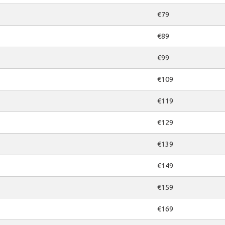
€79
€89
€99
€109
€119
€129
€139
€149
€159
€169