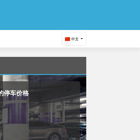
中文
场 的停车价格