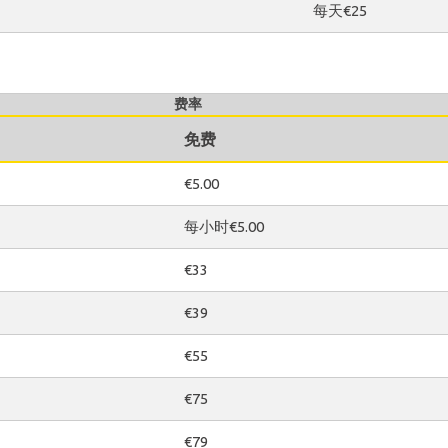
每天€25
费率
免费
€5.00
每小时€5.00
€33
€39
€55
€75
€79