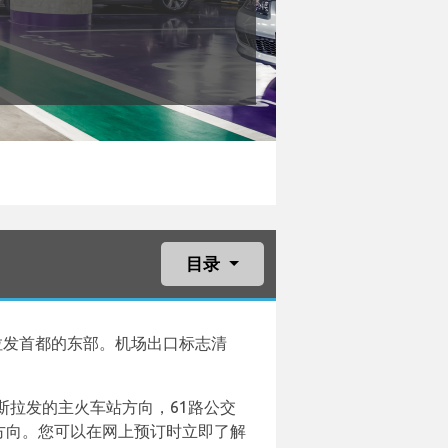
目录
拉发首都的东部。机场出口标志清
斯拉发的主火车站方向，61路公交
ova方向。您可以在网上预订时立即了解