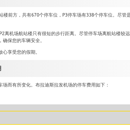
站楼前方，共有670个停车位，P3停车场有338个停车位。尽
而P2离机场航站楼只有很短的步行距离。尽管停车场离航站楼较
，确保您的车辆安全。
放心享受您的假期。
用
车场而有所变化。布拉迪斯拉发机场的停车费用如下：