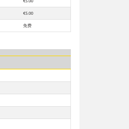
€5.00
€5.00
免费