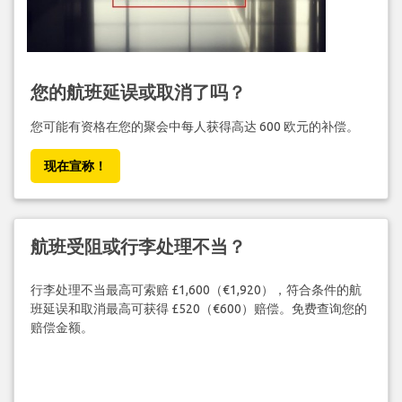
您的航班延误或取消了吗？
您可能有资格在您的聚会中每人获得高达 600 欧元的补偿。
现在宣称！
航班受阻或行李处理不当？
行李处理不当最高可索赔 £1,600（€1,920），符合条件的航
班延误和取消最高可获得 £520（€600）赔偿。免费查询您的
赔偿金额。