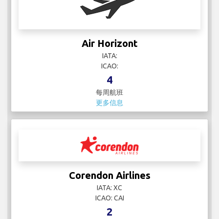
Air Horizont
IATA:
ICAO:
4
每周航班
更多信息
Corendon Airlines
IATA: XC
ICAO: CAI
2