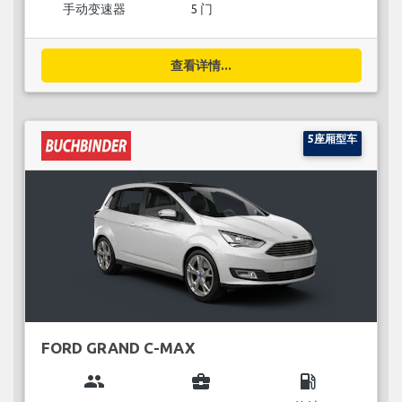
手动变速器
5 门
查看详情...
5座厢型车
FORD GRAND C-MAX
group
business_center
local_gas_station