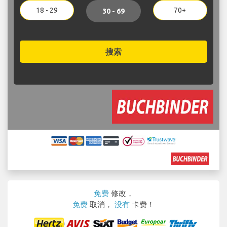
18 - 29
70+
30 - 69
搜索
免费
修改，
免费
取消，
没有
卡费！