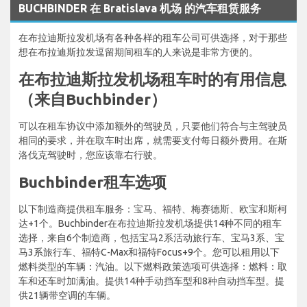
BUCHBINDER 在 Bratislava 机场 的汽车租赁服务
在布拉迪斯拉发机场有各种各样的租车公司可供选择，对于那些
想在布拉迪斯拉发逗留期间租车的人来说是非常方便的。
在布拉迪斯拉发机场租车时的有用信息
（来自Buchbinder）
可以在租车协议中添加额外的驾驶员，只要他们符合与主驾驶员
相同的要求，并在取车时出席，就需要支付每日额外费用。在斯
洛伐克驾驶时，您应该靠右行驶。
Buchbinder租车选项
以下制造商提供租车服务：宝马、福特、梅赛德斯、欧宝和斯柯
达+1个。Buchbinder在布拉迪斯拉发机场提供14种不同的租车
选择，来自6个制造商，包括宝马2系活动旅行车、宝马3系、宝
马3系旅行车、福特C-Max和福特Focus+9个。您可以租用以下
燃料类型的车辆：汽油。以下燃料政策选项可供选择：燃料：取
车和还车时加满油。提供14种手动挡车型和8种自动挡车型。提
供21辆带空调的车辆。