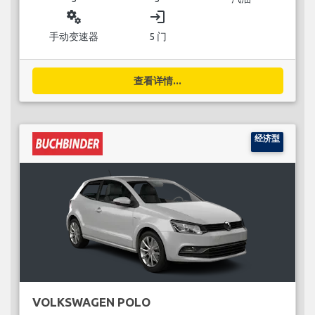
miscellaneous_services
login
手动变速器
5 门
查看详情...
经济型
VOLKSWAGEN POLO