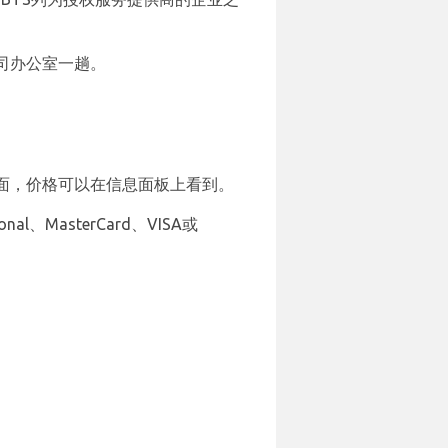
司办公室一趟。
面，价格可以在信息面板上看到。
、MasterCard、VISA或