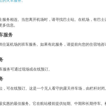
近的火车服务。
士服务相连。当您离开机场时，请寻找巴士站。在机场，有巴士
更多信息。
车服务
供往返机场的班车服务。如果有此服务，请提前向您的住宿地咨
务
拼车服务可通过现场或在线预订。
务
停车位，可在线预订。这是一个无人看守的露天停车场，由栏杆封闭。
最实惠的最佳服务。它在航站楼前提供短期、中期和长期停车。机