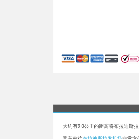
大约有9.0公里的距离将布拉迪
乘车前往
布拉迪斯拉发机场
非常方