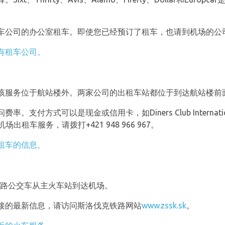
车公司的办公室租车。即使您已经预订了租车，也请到机场的公
有租车公司。
该服务位于航站楼外。两家公司的出租车站都位于到达航站楼前
付方式可以是现金或信用卡，如Diners Club International
系机场出租车服务，请拨打+421 948 966 967。
租车的信息。
1路公交车从主火车站到达机场。
接的最新信息，请访问斯洛伐克铁路网站
www.zssk.sk
。