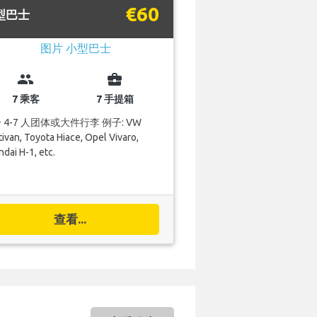
€60
型巴士
group
business_center
7 乘客
7 手提箱
 4-7 人团体或大件行李 例子: VW
ivan, Toyota Hiace, Opel Vivaro,
dai H-1, etc.
查看...