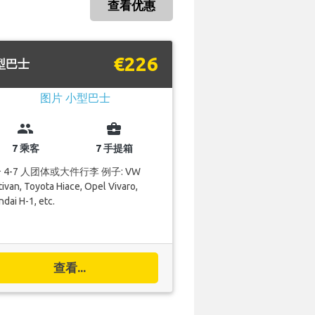
查看优惠
€226
型巴士
group
business_center
7 乘客
7 手提箱
 4-7 人团体或大件行李 例子: VW
ivan, Toyota Hiace, Opel Vivaro,
dai H-1, etc.
查看...