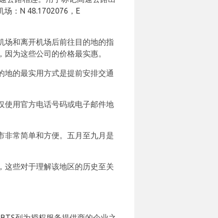
 48.1702076，E
机场和离开机场后前往目的地的指
，因为这些公司的价格最实惠。
的地的最实用方式是提前安排交通
仅使用官方电话号码或电子邮件地
市非常简单和方便。五月至九月是
，这些对于理解该地区的历史至关
pcar是BTS列为授权服务提供商的企业之