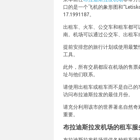
口的是一个飞机的象形图和“Letis
17.1991187。
出租车、火车、公交车和租车都可
南。机场可以通过公交车、出租车
提前安排您的旅行计划或使用最繁
工具。
此外，所有交易都应在机场的售票
址与他们联系。
请使用出租车或租车而不是自己的
访问布拉迪斯拉发的最佳月份。
请充分利用该市的世界著名自然奇
重要。
布拉迪斯拉发机场的租车服
布拉迪斯拉发机场提供各种租车选择。Sixt