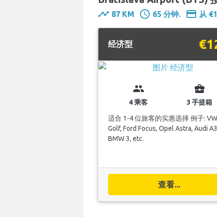
timeline
schedule
payment
87 KM
65 分钟.
从 €
€1
经济型
group
business_center
4 乘客
3 手提箱
适合 1-4 位旅客的实惠选择 例子: V
Golf, Ford Focus, Opel Astra, Audi A3
BMW 3, etc.
查看...