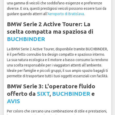
una gamma di veicoli che soddisfano esigenze e preferenze
diverse. E ora, questi prestigiosi veicoli possono essere tuoi da
guidare quando atterri all'
Aeroporto di Bratislava
.
BMW Serie 2 Active Tourer: La
scelta compatta ma spaziosa di
BUCHBINDER
La BMW Serie 2 Active Tourer, disponibile tramite BUCHBINDER,
è il perfetto connubio tra design compatto e spazioso interno.
La sua natura ecologica e il motore a basso consumo la rendono
una scelta responsabile per i viaggiatori attenti all'ambiente.
Ideale per famiglie e piccoli gruppi, il suo ampio spazio bagagli ti
permette di trasportare tutti i tuoi oggetti essenziali con facilità.
BMW Serie 3: L'operatore fluido
offerto da
SIXT
,
BUCHBINDER
e
AVIS
Per coloro che cercano una combinazione di stile e prestazioni,