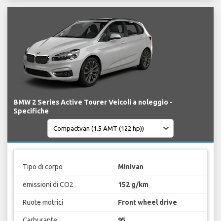
BMW 2 Series Active Tourer Veicoli a noleggio -
Specifiche
Tipo di corpo
Minivan
emissioni di CO2
152 g/km
Ruote motrici
Front wheel drive
Carburante
95