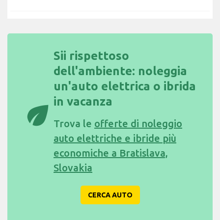
Sii rispettoso
dell'ambiente: noleggia
un'auto elettrica o ibrida
in vacanza
eco
Trova le
offerte di noleggio
auto elettriche e ibride più
economiche a Bratislava,
Slovakia
CERCA AUTO