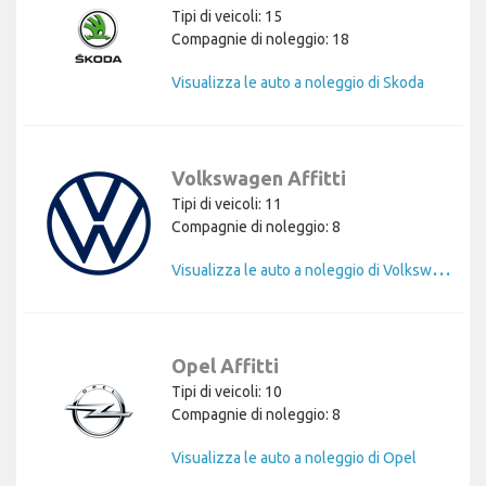
Tipi di veicoli: 15
Compagnie di noleggio: 18
Visualizza le auto a noleggio di Skoda
Volkswagen Affitti
Tipi di veicoli: 11
Compagnie di noleggio: 8
V
isualizza le auto a noleggio di Volkswagen
Opel Affitti
Tipi di veicoli: 10
Compagnie di noleggio: 8
Visualizza le auto a noleggio di Opel