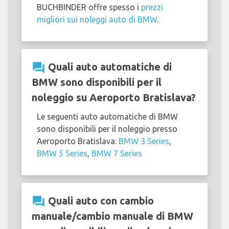
BUCHBINDER offre spesso i
prezzi
migliori sui noleggi auto di BMW
.
question_answer
Quali auto automatiche di
BMW sono disponibili per il
noleggio su Aeroporto Bratislava?
Le seguenti auto automatiche di BMW
sono disponibili per il noleggio presso
Aeroporto Bratislava:
BMW 3 Series
,
BMW 5 Series
,
BMW 7 Series
question_answer
Quali auto con cambio
manuale/cambio manuale di BMW