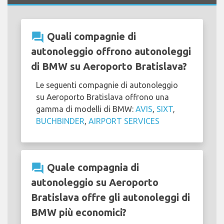
question_answer
Quali compagnie di
autonoleggio offrono autonoleggi
di BMW su Aeroporto Bratislava?
Le seguenti compagnie di autonoleggio
su Aeroporto Bratislava offrono una
gamma di modelli di BMW:
AVIS
,
SIXT
,
BUCHBINDER
,
AIRPORT SERVICES
question_answer
Quale compagnia di
autonoleggio su Aeroporto
Bratislava offre gli autonoleggi di
BMW più economici?