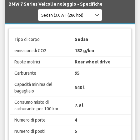
BMW 7 Series Veicoli a noleggio - Specifiche
Tipo di corpo
Sedan
emissioni di CO2
182 g/km
Ruote motrici
Rear wheel drive
Carburante
95
Capacità minima del
540 l
bagagliaio
Consumo misto di
7.9 l
carburante per 100 km
Numero di porte
4
Numero di posti
5