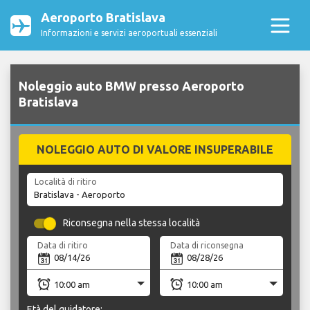
Aeroporto Bratislava
Informazioni e servizi aeroportuali essenziali
Noleggio auto BMW presso Aeroporto
Bratislava
NOLEGGIO AUTO DI VALORE INSUPERABILE
Località di ritiro
Riconsegna nella stessa località
Data di ritiro
Data di riconsegna
Età del guidatore: