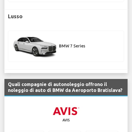
Lusso
BMW 7 Series
Quali compagnie di autonoleggio offrono il
noleggio di auto di BMW da Aeroporto Bratislava?
AVIS