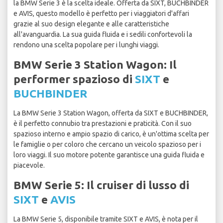
la BMW Serie 3 è la scelta ideale. Offerta da SIXT, BUCHBINDER
e AVIS, questo modello è perfetto per i viaggiatori d'affari
grazie al suo design elegante e alle caratteristiche
all'avanguardia. La sua guida fluida e i sedili confortevoli la
rendono una scelta popolare per i lunghi viaggi.
BMW Serie 3 Station Wagon: Il
performer spazioso di
SIXT
e
BUCHBINDER
La BMW Serie 3 Station Wagon, offerta da SIXT e BUCHBINDER,
è il perfetto connubio tra prestazioni e praticità. Con il suo
spazioso interno e ampio spazio di carico, è un'ottima scelta per
le famiglie o per coloro che cercano un veicolo spazioso per i
loro viaggi. Il suo motore potente garantisce una guida fluida e
piacevole.
BMW Serie 5: Il cruiser di lusso di
SIXT
e
AVIS
La BMW Serie 5, disponibile tramite SIXT e AVIS, è nota per il