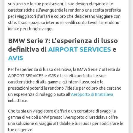
suo lusso e le sue prestazioni. Il suo design elegante e le
caratteristiche all'avanguardia la rendono una scelta preferita
per i viaggiatori d'affari e coloro che desiderano viaggiare con
stile. Il suo spazioso interno e i sedili confortevoli la rendono
ideale per i lunghi viaggi.
BMW Serie 7: L'esperienza di lusso
definitiva di
AIRPORT SERVICES
e
AVIS
Per l'esperienza di lusso definitiva, la BMW Serie 7 offerta da
AIRPORT SERVICES e AVIS è la scelta perfetta. Le sue
caratteristiche di alta gamma, gli interni lussuosi e le
prestazioni potenti la rendono l'ideale per coloro che cercano
un'esperienza di noleggio auto all'
Aeroporto di Bratislava
imbattibile.
Che tu sia un viaggiatore d'affari o un cercatore di svago, la
gamma di veicoli BMW presso l'Aeroporto di Bratislava offre
una soluzione di viaggio affidabile e lussuosa per soddisfare le
tue esigenze.