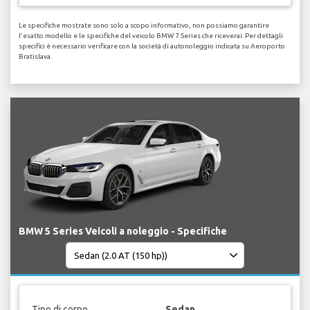
Le specifiche mostrate sono solo a scopo informativo, non possiamo garantire
l'esatto modello e le specifiche del veicolo BMW 7 Series che riceverai. Per dettagli
specifici è necessario verificare con la società di autonoleggio indicata su Aeroporto
Bratislava.
BMW 5 Series Veicoli a noleggio - Specifiche
Tipo di corpo
Sedan