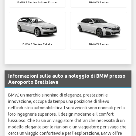
BMW 2 Series Active Tourer
BMW 3 Series
BMW 3 Series Estate
BMW 5 Series
Informazioni sulle auto a noleggio di BMW presso
Aeroporto Bratislava
BMW, un marchio sinonimo di eleganza, prestazioni e
innovazione, occupa da tempo una posizione di rilievo
nell'industria automobilistica. I suoi veicoli sono rinomati per la
loro ingegneria superiore, il design moderno e il comfort
lussuoso. Che tu sia un viaggiatore d'affari che necessita di un
modello elegante per le riunioni o un viaggiatore per svago che
cerca un viaggio confortevole per l'esplorazione, BMW offre