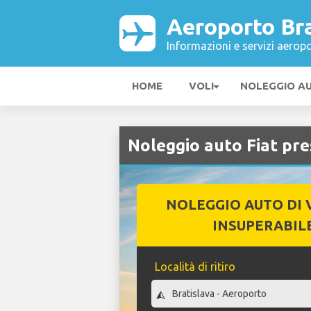
Aeroporto Bra
Informazioni e servizi aeropo
HOME
VOLI
NOLEGGIO A
Noleggio auto Fiat pr
NOLEGGIO AUTO DI 
INSUPERABIL
Località di ritiro