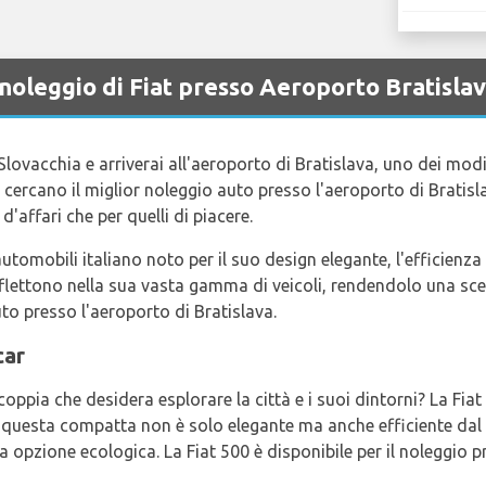
 noleggio di Fiat presso Aeroporto Bratisla
 Slovacchia e arriverai all'aeroporto di Bratislava, uno dei mod
 cercano il miglior noleggio auto presso l'aeroporto di Bratis
 d'affari che per quelli di piacere.
tomobili italiano noto per il suo design elegante, l'efficienza d
 riflettono nella sua vasta gamma di veicoli, rendendolo una scel
to presso l'aeroporto di Bratislava.
car
coppia che desidera esplorare la città e i suoi dintorni? La Fiat
tà, questa compatta non è solo elegante ma anche efficiente da
 opzione ecologica. La Fiat 500 è disponibile per il noleggio 