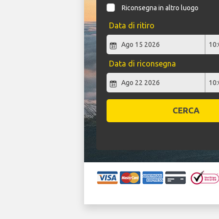
Riconsegna in altro luogo
Data di ritiro
Data di riconsegna
CERCA