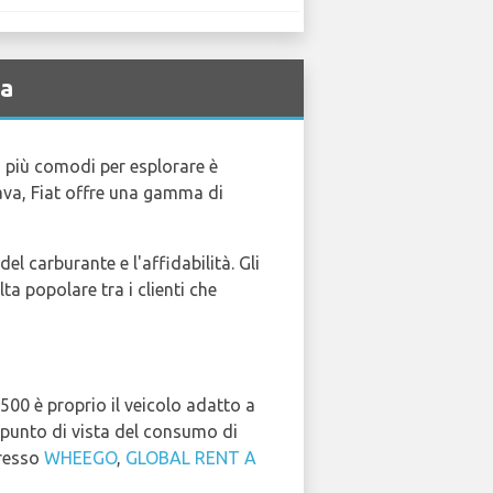
va
i più comodi per esplorare è
lava, Fiat offre una gamma di
el carburante e l'affidabilità. Gli
ta popolare tra i clienti che
 500 è proprio il veicolo adatto a
l punto di vista del consumo di
presso
WHEEGO
,
GLOBAL RENT A