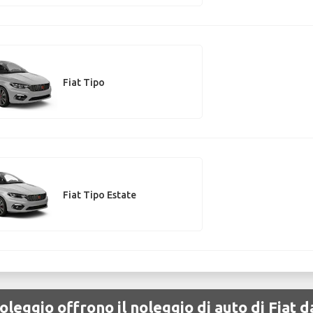
Fiat Tipo
Fiat Tipo Estate
leggio offrono il noleggio di auto di Fiat 