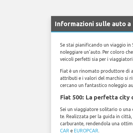
Informazioni sulle auto a
Se stai pianificando un viaggio in
noleggiare un'auto. Per coloro che
veicoli perfetti sia per i viaggiatori
Fiat è un rinomato produttore di au
attributi e i valori del marchio si
cercano un fantastico noleggio au
Fiat 500: La perfetta city 
Sei un viaggiatore solitario o una 
te. Realizzata per la guida in cit
carburante, rendendola una ottima
CAR
e
EUROPCAR
.