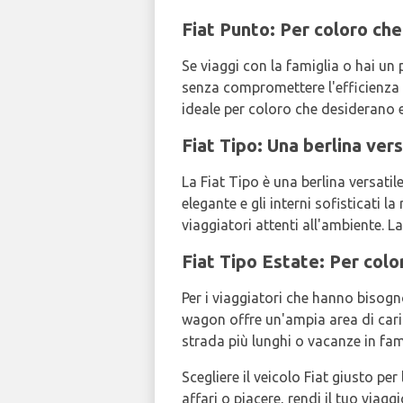
Fiat Punto: Per coloro che
Se viaggi con la famiglia o hai un
senza compromettere l'efficienza 
ideale per coloro che desiderano 
Fiat Tipo: Una berlina vers
La Fiat Tipo è una berlina versatil
elegante e gli interni sofisticati 
viaggiatori attenti all'ambiente. L
Fiat Tipo Estate: Per colo
Per i viaggiatori che hanno bisogno
wagon offre un'ampia area di caric
strada più lunghi o vacanze in fam
Scegliere il veicolo Fiat giusto pe
affari o piacere, rendi il tuo viag