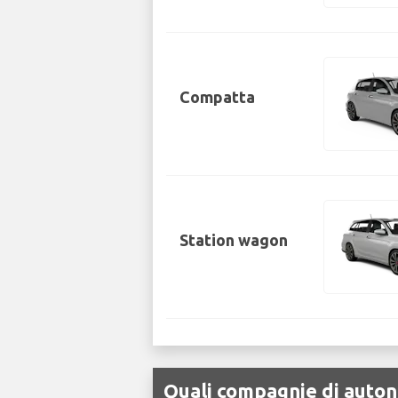
Compatta
Station wagon
Quali compagnie di autono