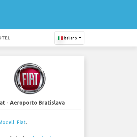
OTEL
italiano
iat - Aeroporto Bratislava
Modelli Fiat
.