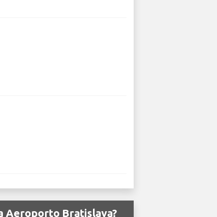
da Aeroporto Bratislava?