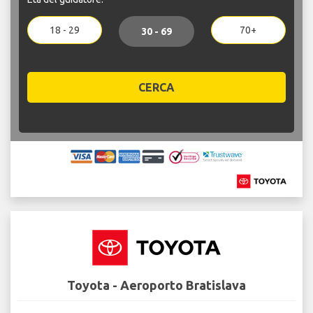
18 - 29
70+
30 - 69
CERCA
Toyota - Aeroporto Bratislava