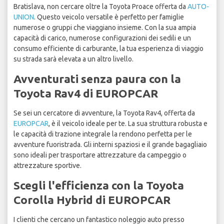
Bratislava, non cercare oltre la Toyota Proace offerta da
AUTO-
UNION
. Questo veicolo versatile è perfetto per famiglie
numerose o gruppi che viaggiano insieme. Con la sua ampia
capacità di carico, numerose configurazioni dei sedili e un
consumo efficiente di carburante, la tua esperienza di viaggio
su strada sarà elevata a un altro livello.
Avventurati senza paura con la
Toyota Rav4 di EUROPCAR
Se sei un cercatore di avventure, la Toyota Rav4, offerta da
EUROPCAR
, è il veicolo ideale per te. La sua struttura robusta e
le capacità di trazione integrale la rendono perfetta per le
avventure fuoristrada. Gli interni spaziosi e il grande bagagliaio
sono ideali per trasportare attrezzature da campeggio o
attrezzature sportive.
Scegli l'efficienza con la Toyota
Corolla Hybrid di EUROPCAR
I clienti che cercano un fantastico noleggio auto presso