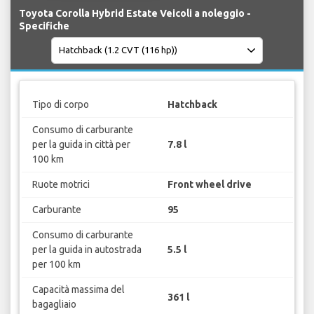
Toyota Corolla Hybrid Estate Veicoli a noleggio -
Specifiche
Tipo di corpo
Hatchback
Consumo di carburante
per la guida in città per
7.8 l
100 km
Ruote motrici
Front wheel drive
Carburante
95
Consumo di carburante
per la guida in autostrada
5.5 l
per 100 km
Capacità massima del
361 l
bagagliaio