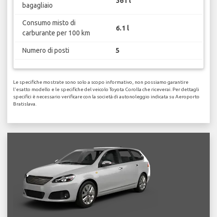
361 l
bagagliaio
Consumo misto di
6.1 l
carburante per 100 km
Numero di posti
5
Le specifiche mostrate sono solo a scopo informativo, non possiamo garantire
l'esatto modello e le specifiche del veicolo Toyota Corolla che riceverai. Per dettagli
specifici è necessario verificare con la società di autonoleggio indicata su Aeroporto
Bratislava.