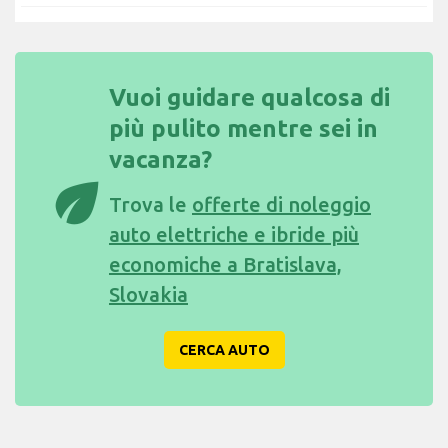
Vuoi guidare qualcosa di
più pulito mentre sei in
vacanza?
eco
Trova le
offerte di noleggio
auto elettriche e ibride più
economiche a Bratislava,
Slovakia
CERCA AUTO