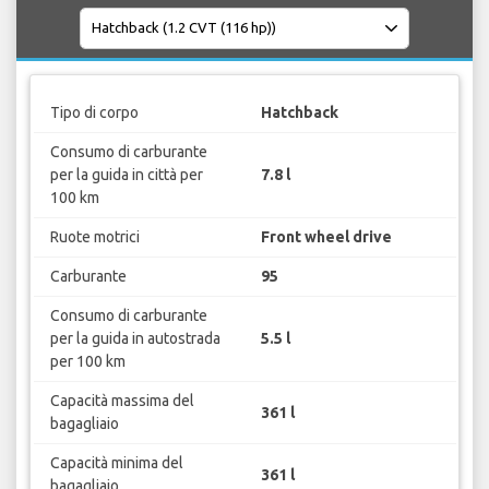
Tipo di corpo
Hatchback
Consumo di carburante
per la guida in città per
7.8 l
100 km
Ruote motrici
Front wheel drive
Carburante
95
Consumo di carburante
per la guida in autostrada
5.5 l
per 100 km
Capacità massima del
361 l
bagagliaio
Capacità minima del
361 l
bagagliaio