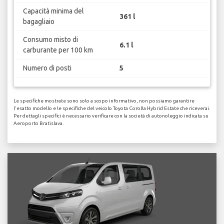
Capacità minima del
361 l
bagagliaio
Consumo misto di
6.1 l
carburante per 100 km
Numero di posti
5
Le specifiche mostrate sono solo a scopo informativo, non possiamo garantire
l'esatto modello e le specifiche del veicolo Toyota Corolla Hybrid Estate che riceverai.
Per dettagli specifici è necessario verificare con la società di autonoleggio indicata su
Aeroporto Bratislava.