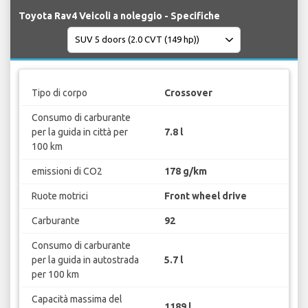
Toyota Rav4 Veicoli a noleggio - Specifiche
Tipo di corpo
Crossover
Consumo di carburante
per la guida in città per
7.8 l
100 km
emissioni di CO2
178 g/km
Ruote motrici
Front wheel drive
Carburante
92
Consumo di carburante
per la guida in autostrada
5.7 l
per 100 km
Capacità massima del
1189 l