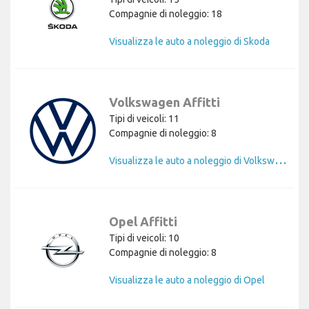
Compagnie di noleggio: 18
Visualizza le auto a noleggio di Skoda
Volkswagen Affitti
Tipi di veicoli: 11
Compagnie di noleggio: 8
V
isualizza le auto a noleggio di Volkswagen
Opel Affitti
Tipi di veicoli: 10
Compagnie di noleggio: 8
Visualizza le auto a noleggio di Opel