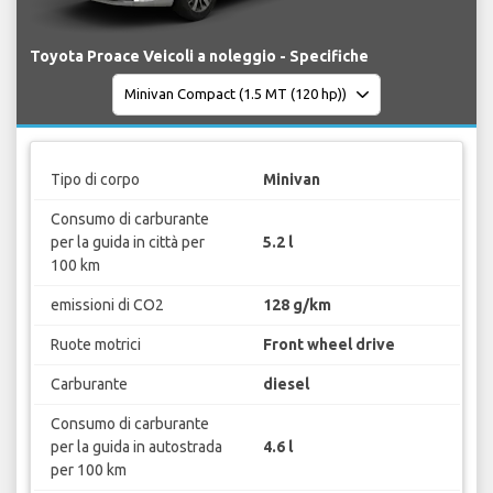
Toyota Proace Veicoli a noleggio - Specifiche
Tipo di corpo
Minivan
Consumo di carburante
per la guida in città per
5.2 l
100 km
emissioni di CO2
128 g/km
Ruote motrici
Front wheel drive
Carburante
diesel
Consumo di carburante
per la guida in autostrada
4.6 l
per 100 km