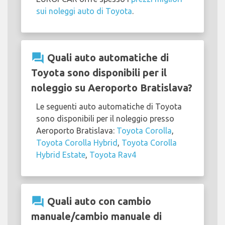
sui noleggi auto di Toyota
.
question_answer
Quali auto automatiche di
Toyota sono disponibili per il
noleggio su Aeroporto Bratislava?
Le seguenti auto automatiche di Toyota
sono disponibili per il noleggio presso
Aeroporto Bratislava:
Toyota Corolla
,
Toyota Corolla Hybrid
,
Toyota Corolla
Hybrid Estate
,
Toyota Rav4
question_answer
Quali auto con cambio
manuale/cambio manuale di