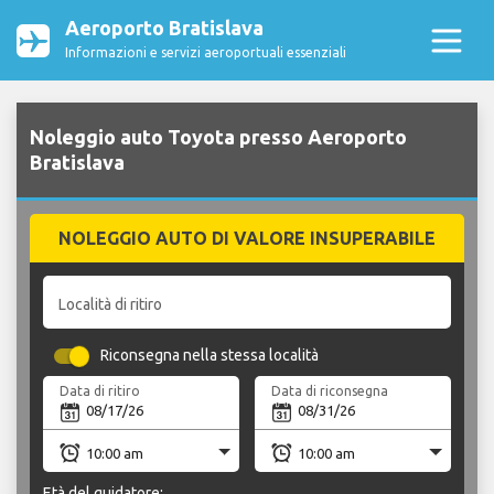
Aeroporto Bratislava
Informazioni e servizi aeroportuali essenziali
Noleggio auto Toyota presso Aeroporto
Bratislava
NOLEGGIO AUTO DI VALORE INSUPERABILE
Località di ritiro
Riconsegna nella stessa località
Data di ritiro
Data di riconsegna
Età del guidatore: