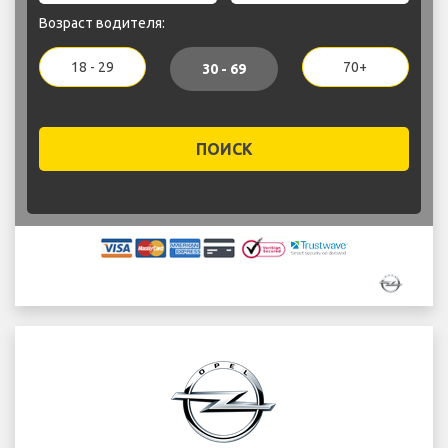
Возраст водителя:
18 - 29
70+
30 - 69
ПОИСК