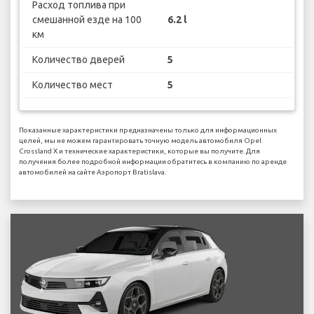
Расход топлива при
смешанной езде на 100
6.2 l
км
Количество дверей
5
Количество мест
5
Показанные характеристики предназначены только для информационных
целей, мы не можем гарантировать точную модель автомобиля Opel
Crossland X и технические характеристики, которые вы получите. Для
получения более подробной информации обратитесь в компанию по аренде
автомобилей на сайте Аэропорт Bratislava.