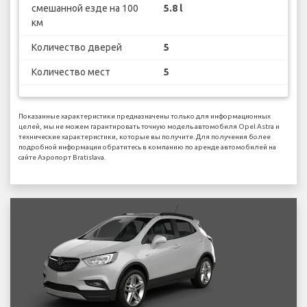
смешанной езде на 100
5.8 l
км
Количество дверей
5
Количество мест
5
Показанные характеристики предназначены только для информационных
целей, мы не можем гарантировать точную модель автомобиля Opel Astra и
технические характеристики, которые вы получите. Для получения более
подробной информации обратитесь в компанию по аренде автомобилей на
сайте Аэропорт Bratislava.