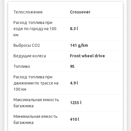
Телосложение
Crossover
Расход топлива при
езде по городу на 100
8.3 l
км
Выбросы CO2
141 g/km
Ведущие колеса
Front wheel drive
Топливо
95
Расход топлива при
движении по трассе на
4.9 l
100 км
Максимальная емкость
1255 l
багажника
Минимальная емкость
410 l
багажника