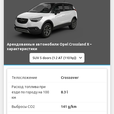
Арендованные автомобили Opel Crossland X –
характеристики
Телосложение
Crossover
Расход топлива при
езде по городу на 100
8.3 l
км
Выбросы CO2
141 g/km