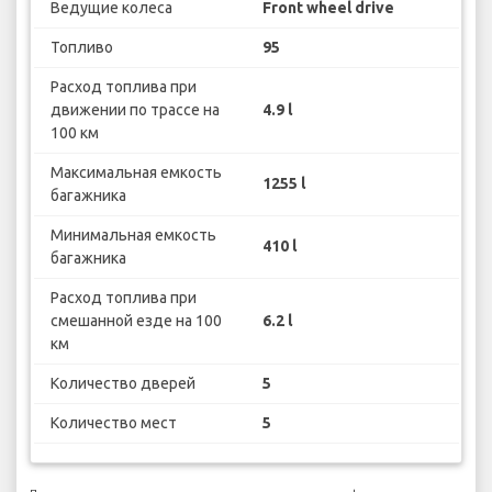
Ведущие колеса
Front wheel drive
Топливо
95
Расход топлива при
движении по трассе на
4.9 l
100 км
Максимальная емкость
1255 l
багажника
Минимальная емкость
410 l
багажника
Расход топлива при
смешанной езде на 100
6.2 l
км
Количество дверей
5
Количество мест
5