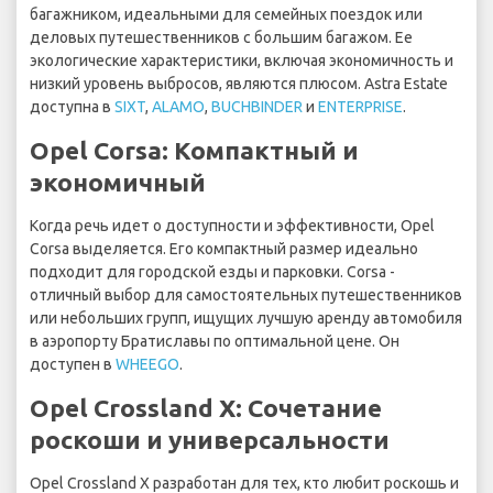
багажником, идеальными для семейных поездок или
деловых путешественников с большим багажом. Ее
экологические характеристики, включая экономичность и
низкий уровень выбросов, являются плюсом. Astra Estate
доступна в
SIXT
,
ALAMO
,
BUCHBINDER
и
ENTERPRISE
.
Opel Corsa: Компактный и
экономичный
Когда речь идет о доступности и эффективности, Opel
Corsa выделяется. Его компактный размер идеально
подходит для городской езды и парковки. Corsa -
отличный выбор для самостоятельных путешественников
или небольших групп, ищущих лучшую аренду автомобиля
в аэропорту Братиславы по оптимальной цене. Он
доступен в
WHEEGO
.
Opel Crossland X: Сочетание
роскоши и универсальности
Opel Crossland X разработан для тех, кто любит роскошь и