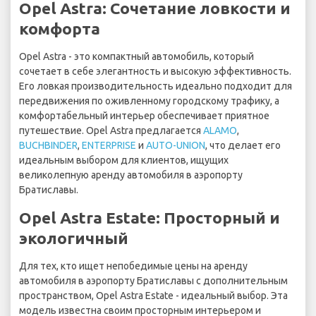
Opel Astra: Сочетание ловкости и
комфорта
Opel Astra - это компактный автомобиль, который
сочетает в себе элегантность и высокую эффективность.
Его ловкая производительность идеально подходит для
передвижения по оживленному городскому трафику, а
комфортабельный интерьер обеспечивает приятное
путешествие. Opel Astra предлагается
ALAMO
,
BUCHBINDER
,
ENTERPRISE
и
AUTO-UNION
, что делает его
идеальным выбором для клиентов, ищущих
великолепную аренду автомобиля в аэропорту
Братиславы.
Opel Astra Estate: Просторный и
экологичный
Для тех, кто ищет непобедимые цены на аренду
автомобиля в аэропорту Братиславы с дополнительным
пространством, Opel Astra Estate - идеальный выбор. Эта
модель известна своим просторным интерьером и