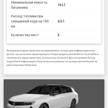
Минимальная емкость
152 l
багажника
Расход топлива при
смешанной езде на 100
6.5 l
км
Количество мест
5
Показанные характеристики предназначены только для информационных
целей, мы не можем гарантировать точную модель автомобиля Opel Zafira и
технические характеристики, которые вы получите. Для получения более
подробной информации обратитесь в компанию по аренде автомобилей на
сайте Аэропорт Bratislava.