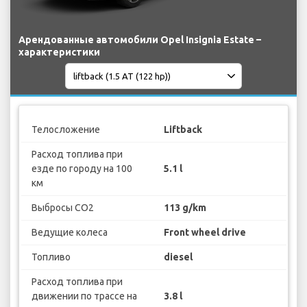
Арендованные автомобили Opel Insignia Estate –
характеристики
Телосложение
Liftback
Расход топлива при
езде по городу на 100
5.1 l
км
Выбросы CO2
113 g/km
Ведущие колеса
Front wheel drive
Топливо
diesel
Расход топлива при
движении по трассе на
3.8 l