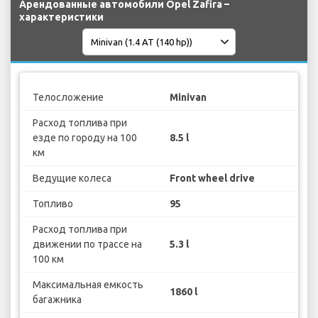
Арендованные автомобили Opel Zafira –
характеристики
Телосложение
Minivan
Расход топлива при
езде по городу на 100
8.5 l
км
Ведущие колеса
Front wheel drive
Топливо
95
Расход топлива при
движении по трассе на
5.3 l
100 км
Максимальная емкость
1860 l
багажника