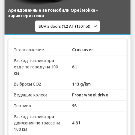
Арендованные автомобили Opel Mokka –
характеристики
Телосложение
Crossover
Расход топлива при
езде по городу на 100
6 l
км
Выбросы CO2
113 g/km
Ведущие колеса
Front wheel drive
Топливо
95
Расход топлива при
движении по трассе на
4.3 l
100 км