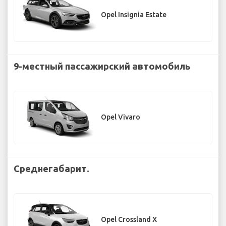
Opel Insignia Estate
9-местный пассажирский автомобиль
Opel Vivaro
Среднегабарит.
Opel Crossland X