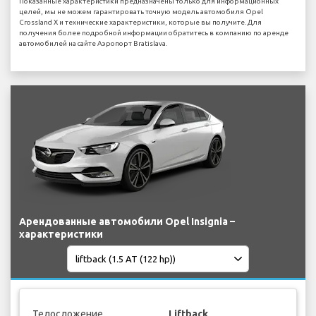
Показанные характеристики предназначены только для информационных
целей, мы не можем гарантировать точную модель автомобиля Opel
Crossland X и технические характеристики, которые вы получите. Для
получения более подробной информации обратитесь в компанию по аренде
автомобилей на сайте Аэропорт Bratislava.
Арендованные автомобили Opel Insignia –
характеристики
Телосложение
Liftback