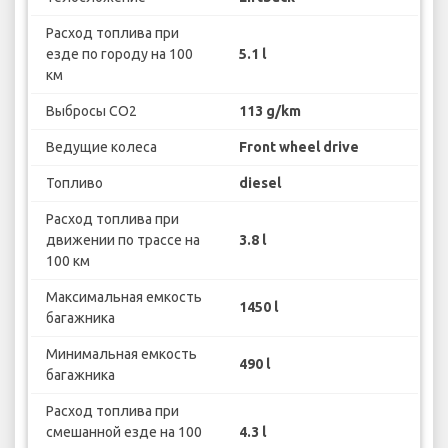
Расход топлива при
езде по городу на 100
5.1 l
км
Выбросы CO2
113 g/km
Ведущие колеса
Front wheel drive
Топливо
diesel
Расход топлива при
движении по трассе на
3.8 l
100 км
Максимальная емкость
1450 l
багажника
Минимальная емкость
490 l
багажника
Расход топлива при
смешанной езде на 100
4.3 l