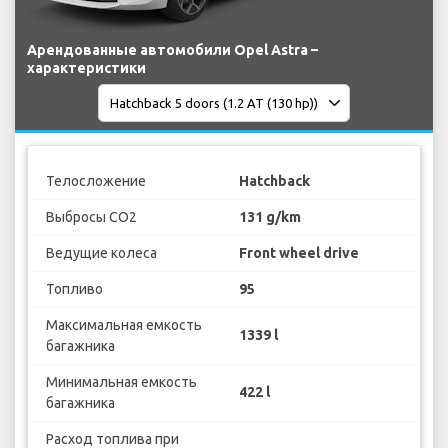
Арендованные автомобили Opel Astra –
характеристики
Телосложение
Hatchback
Выбросы CO2
131 g/km
Ведущие колеса
Front wheel drive
Топливо
95
Максимальная емкость
1339 l
багажника
Минимальная емкость
422 l
багажника
Расход топлива при