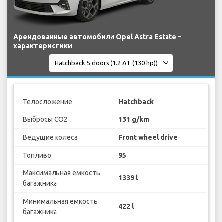
Арендованные автомобили Opel Astra Estate –
характеристики
Телосложение
Hatchback
Выбросы CO2
131 g/km
Ведущие колеса
Front wheel drive
Топливо
95
Максимальная емкость
1339 l
багажника
Минимальная емкость
422 l
багажника