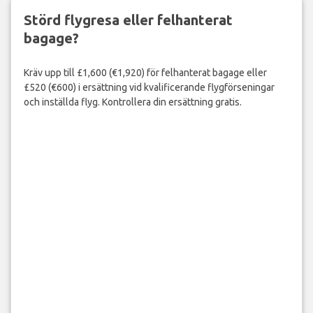
Störd flygresa eller felhanterat
bagage?
Kräv upp till £1,600 (€1,920) för felhanterat bagage eller
£520 (€600) i ersättning vid kvalificerande flygförseningar
och inställda flyg. Kontrollera din ersättning gratis.