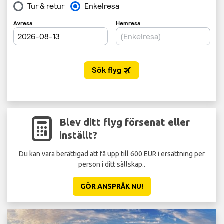
Blev ditt flyg försenat eller
inställt?
Du kan vara berättigad att få upp till 600 EUR i ersättning per
person i ditt sällskap..
GÖR ANSPRÅK NU!