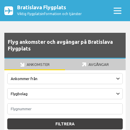
Bratislava Flygplats
Viktig flygplatsinformation och tjänster
Flyg ankomster och avgångar på Bratislava
Flygplats
ANKOMSTER
AVGÅNGAR
FILTRERA