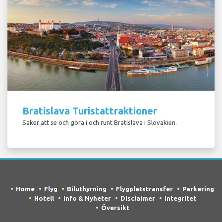
Bratislava Turistattraktioner
Saker att se och göra i och runt Bratislava i Slovakien.
Home
Flyg
Biluthyrning
Flygplatstransfer
Parkering
Hotell
Info & Nyheter
Disclaimer
Integritet
Översikt