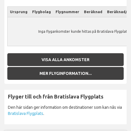
Ursprung
Flygbolag
Flygnummer
Beräknad
Beräknad/Ak
Inga flygankomster kunde hittas på Bratislava Flygplats.
VISA ALLA ANKOMSTER
MER FLYGINFORMATION...
Flyger till och från Bratislava Flygplats
Den här sidan ger information om destinationer som kan nås via
Bratislava Flygplats
.