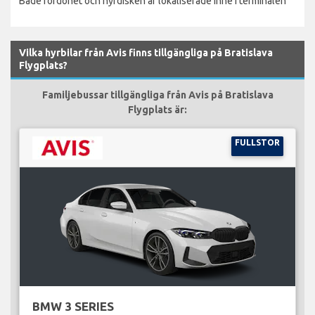
Både fordonet och hyrdisken är lokaliserade inne i terminalen
Vilka hyrbilar från Avis finns tillgängliga på Bratislava
Flygplats?
Familjebussar tillgängliga från Avis på Bratislava
Flygplats är:
FULLSTOR
BMW 3 SERIES