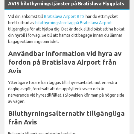
AVIS biluthyrningstjänster på Bratislava Flygplats
Vid din ankomst till
Bratislava Airport BTS
har du ett mycket
brett utbud av
biluthyrningsföretag på Bratislava Airport
tillgängliga för att hjälpa dig. Det är dock alltid bäst att ha bokat
din hyrbil i förväg. Se till att hämta ditt bagage innan du lämnar
bagageutlämningsområdet.
Användbar information vid hyra av
fordon på Bratislava Airport från
Avis
Ytterligare förare kan läggas till i hyresavtalet mot en extra
daglig avgift, förutsatt att de uppfyller kraven och är
närvarande vid hyrestillfället. I Slovakien kör man på höger sida
av vägen.
Biluthyrningsalternativ tillgängliga
från Avis
Följande tillverkare erbjuder hyrbilar: