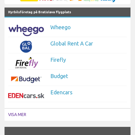
Hyrbilsföretag på Bratislava Flygplats
Wheego
Global Rent A Car
Firefly
Budget
Edencars
VISA MER
`