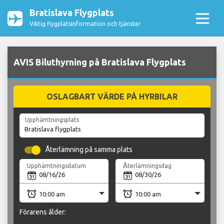
Bratislava Flygplats
Viktig flygplatsinformation och tjänster
AVIS Biluthyrning på Bratislava Flygplats
OSLAGBART VÄRDE PÅ HYRBILAR
Upphämtningsplats
Återlämning på samma plats
Upphämtningsdatum
Återlämningsdag
Förarens ålder: