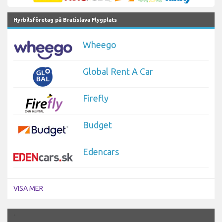
Hyrbilsföretag på Bratislava Flygplats
Wheego
Global Rent A Car
Firefly
Budget
Edencars
VISA MER
`