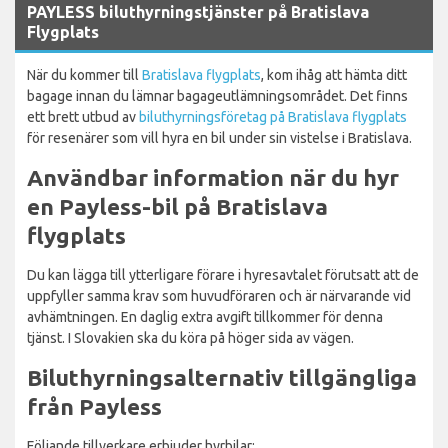
PAYLESS biluthyrningstjänster på Bratislava
Flygplats
När du kommer till
Bratislava flygplats
, kom ihåg att hämta ditt
bagage innan du lämnar bagageutlämningsområdet. Det finns
ett brett utbud av
biluthyrningsföretag på Bratislava flygplats
för resenärer som vill hyra en bil under sin vistelse i Bratislava.
Användbar information när du hyr
en Payless-bil på Bratislava
flygplats
Du kan lägga till ytterligare förare i hyresavtalet förutsatt att de
uppfyller samma krav som huvudföraren och är närvarande vid
avhämtningen. En daglig extra avgift tillkommer för denna
tjänst. I Slovakien ska du köra på höger sida av vägen.
Biluthyrningsalternativ tillgängliga
från Payless
Följande tillverkare erbjuder hyrbilar: