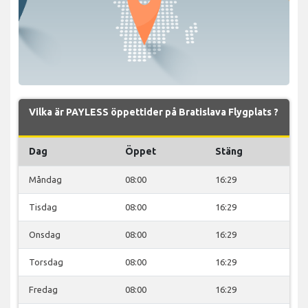
Vilka är PAYLESS öppettider på Bratislava Flygplats ?
Dag
Öppet
Stäng
Måndag
08:00
16:29
Tisdag
08:00
16:29
Onsdag
08:00
16:29
Torsdag
08:00
16:29
Fredag
08:00
16:29