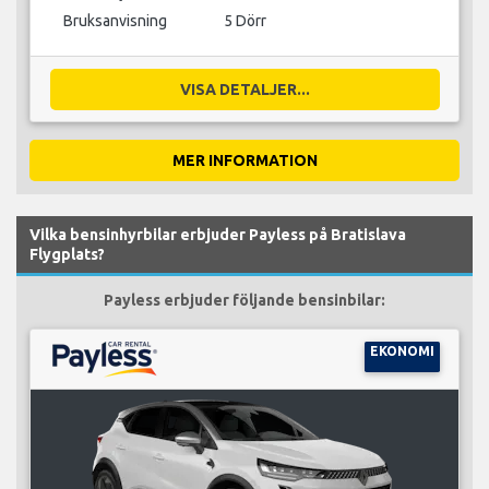
Bruksanvisning
5 Dörr
VISA DETALJER...
MER INFORMATION
Vilka bensinhyrbilar erbjuder Payless på Bratislava
Flygplats?
Payless erbjuder följande bensinbilar:
EKONOMI