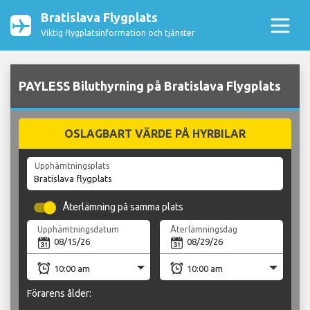
Bratislava Flygplats
Viktig flygplatsinformation och tjänster
PAYLESS Biluthyrning på Bratislava Flygplats
OSLAGBART VÄRDE PÅ HYRBILAR
Upphämtningsplats
Återlämning på samma plats
Upphämtningsdatum
Återlämningsdag
Förarens ålder: