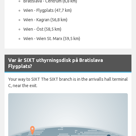
Bratislava - Centrum (6,8 km)
Wien - Flygplats (47,7 km)
Wien - Kagran (56,8 km)
Wien - Öst (58,5 km)
Wien - Wien St. Marx (59,5 km)
Var är SIXT uthyrningsdisk på Bratislava
Flygplats?
Your way to SIXT The SIXT branch is in the arrivalls hall terminal
C, near the exit.