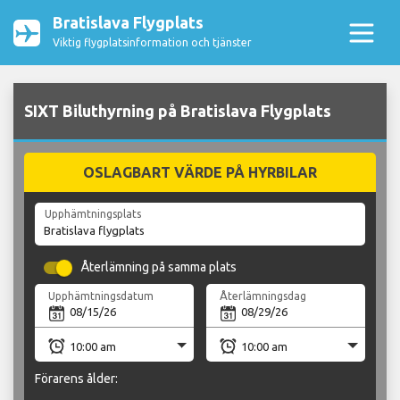
Bratislava Flygplats
Viktig flygplatsinformation och tjänster
SIXT Biluthyrning på Bratislava Flygplats
OSLAGBART VÄRDE PÅ HYRBILAR
Upphämtningsplats
Återlämning på samma plats
Upphämtningsdatum
Återlämningsdag
Förarens ålder: