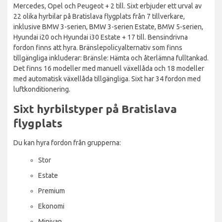
Mercedes, Opel och Peugeot + 2 till. Sixt erbjuder ett urval av
22 olika hyrbilar på Bratislava flygplats från 7 tillverkare,
inklusive BMW 3-serien, BMW 3-serien Estate, BMW 5-serien,
Hyundai i20 och Hyundai i30 Estate + 17 till. Bensindrivna
fordon finns att hyra. Bränslepolicyalternativ som finns
tillgängliga inkluderar: Bränsle: Hämta och återlämna fulltankad.
Det finns 16 modeller med manuell växellåda och 18 modeller
med automatisk växellåda tillgängliga. Sixt har 34 fordon med
luftkonditionering.
Sixt hyrbilstyper på Bratislava
flygplats
Du kan hyra fordon från grupperna:
Stor
Estate
Premium
Ekonomi
Minivan