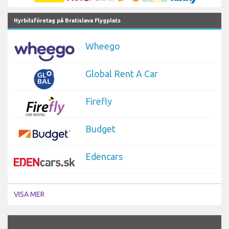
Hyrbilsföretag på Bratislava Flygplats
Wheego
Global Rent A Car
Firefly
Budget
Edencars
VISA MER
`