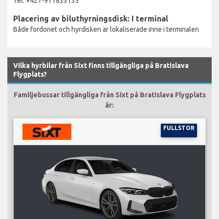
Tel: +421-911833133
Placering av biluthyrningsdisk: I terminal
Både fordonet och hyrdisken är lokaliserade inne i terminalen
Vilka hyrbilar från Sixt finns tillgängliga på Bratislava
Flygplats?
Familjebussar tillgängliga från Sixt på Bratislava Flygplats
är:
FULLSTOR