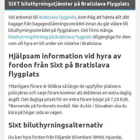
SIXT biluthyrningstjänster på Bratislava Flygplats
Vid ankomst till
Bratislava flygplats
, kom ihåg att hämta allt ditt
bagage från bagageutlämningsområdet innan du går vidare till
biluthyrningsområdet på flygplatsen. Det finns många
biluthyrningsföretag på Bratislava flygplats
tillgängliga för dem
som vill hyra en bil under sin vistelse i Bratislava.
Hjälpsam information vid hyra av
fordon från Sixt på Bratislava
flygplats
Ytterligare förare är tillåtna så länge de uppfyller platsens
policykrav och varje förare kommer att debiteras en extra daglig
avgift. Det dagliga priset för en extra förare börjar på 7,20 EUR.
*Beroende på fordonets modell. När du kör i Slovakien ska du
köra på höger sida av vägen.
Sixt biluthyrningsalternativ
Du kan hyra fordon från följande tillverkare: BMW, Hyundai,