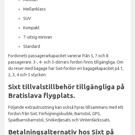
Mellanklass
SUV
Kompakt
7-sitsig minivan
Standard
Fordonets passagerarkapacitet varierar från 5, 7 och 8
passagerare. 3-, 4- och 5-dörrars fordon finns tillgängliga. Om
du reser med bagage har Sixt-fordon en bagagekapacitet på 1,
2, 3, 4 och 5 stycken.
Sixt tillvalstillbehör tillgängliga på
Bratislava flygplats.
Följande extrautrustning kan också hyras tillsammans med ett
fordon från Sixt: Förhöjningskudde, Barnstol, GPS,
Spädbarnsbarnstol, Snökedjesats och Vinterdäckssats.
Betalningsalternativ hos Sixt på